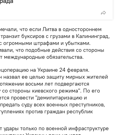
рада
мечали, что если Литва в одностороннем
транзит буксиров с грузами в Калининград,
 с огромными штрафами и убытками.
вали, что подобные действия со стороны
т международные обязательства.
ецоперацию на Украине 24 февраля.
н назвал ее целью защиту мирных жителей
ротяжении восьми лет подвергаются
 со стороны киевского режима". По его
ется провести "демилитаризацию и
предать суду всех военных преступников,
туплениях против граждан республик
 удары только по военной инфраструктуре