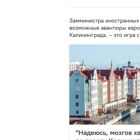
Замминистра иностранных 
возможные авантюры европ
Калининграда, – это игра с
"Надеюсь, мозгов х