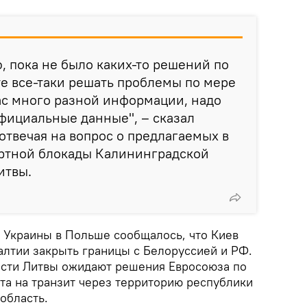
, пока не было каких-то решений по
йте все-таки решать проблемы по мере
ас много разной информации, надо
фициальные данные", – сказал
отвечая на вопрос о предлагаемых в
ортной блокады Калининградской
итвы.
а Украины в Польше сообщалось, что Киев
алтии закрыть границы с Белоруссией и РФ.
асти Литвы ожидают решения Евросоюза по
та на транзит через территорию республики
область.