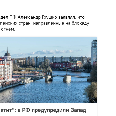
дел РФ Александр Грушко заявлял, что
ейских стран, направленные на блокаду
 огнем.
ватит": в РФ предупредили Запад