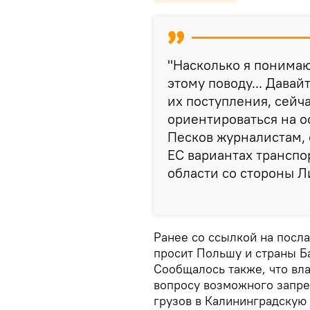
"Насколько я понимаю
этому поводу... Дава
их поступления, сейч
ориентироваться на о
Песков журналистам, 
ЕС вариантах трансп
области со стороны Л
Ранее со ссылкой на посл
просит Польшу и страны Б
Сообщалось также, что вл
вопросу возможного запре
грузов в Калининградскую 