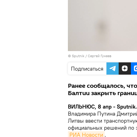
© Sputnik / Сергей Гунеев
Подписаться
Ранее сообщалось, чт
Балтии закрыть грани
ВИЛЬНЮС, 8 апр - Sputnik
Владимира Путина Дмитрий
Литвы ввести транспортную
официальных решений по э
РИА Новости
.