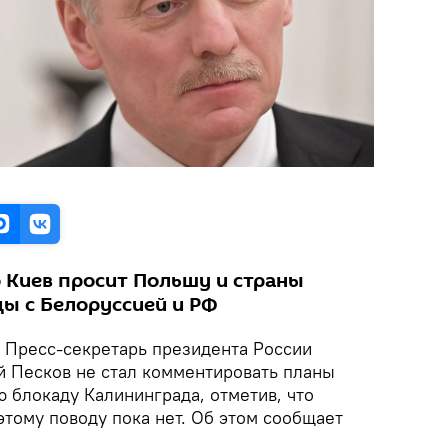
о Киев просит Польшу и страны
цы с Белоруссией и РФ
.
Пресс-секретарь президента России
 Песков не стал комментировать планы
 блокаду Калининграда, отметив, что
тому поводу пока нет. Об этом сообщает