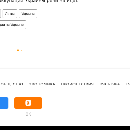
оккупации Украины речи не идет.
Литва
Украина
ции на Украине
ОБЩЕСТВО
ЭКОНОМИКА
ПРОИСШЕСТВИЯ
КУЛЬТУРА
Т
OK