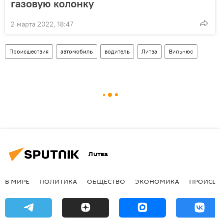
газовую колонку
2 марта 2022, 18:47
Происшествия
автомобиль
водитель
Литва
Вильнюс
Литва
В МИРЕ
ПОЛИТИКА
ОБЩЕСТВО
ЭКОНОМИКА
ПРОИСШ