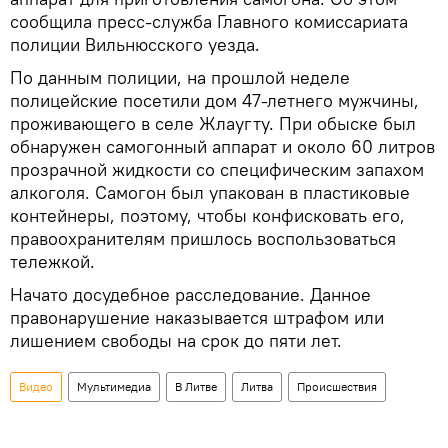
сообщила пресс-служба Главного комиссариата
полиции Вильнюсского уезда.
По данным полиции, на прошлой неделе
полицейские посетили дом 47-летнего мужчины,
проживающего в селе Жлаугту. При обыске был
обнаружен самогонный аппарат и около 60 литров
прозрачной жидкости со специфическим запахом
алкоголя. Самогон был упакован в пластиковые
контейнеры, поэтому, чтобы конфисковать его,
правоохранителям пришлось воспользоваться
тележкой.
Начато досудебное расследование. Данное
правонарушение наказывается штрафом или
лишением свободы на срок до пяти лет.
Видео
Мультимедиа
В Литве
Литва
Происшествия