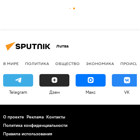
Литва
В МИРЕ
ПОЛИТИКА
ОБЩЕСТВО
ЭКОНОМИКА
ПРОИСШ
Telegram
Дзен
Макс
VK
О проекте
Реклама
Контакты
Политика конфиденциальности
Правила использования