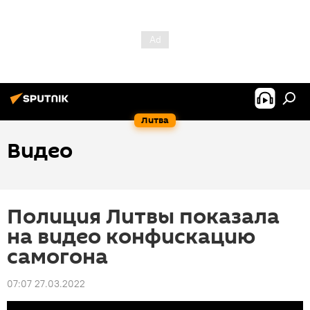
Литва
Видео
Полиция Литвы показала
на видео конфискацию
самогона
07:07 27.03.2022