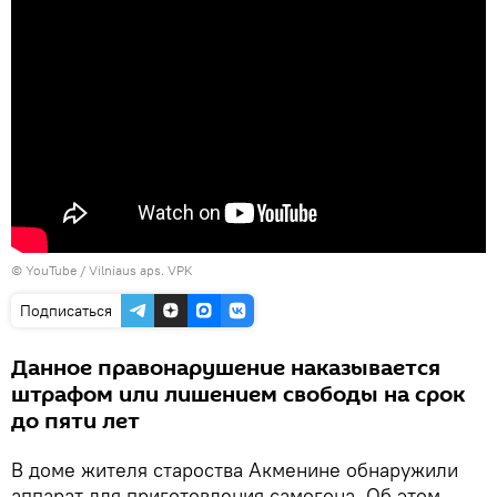
©
YouTube / Vilniaus aps. VPK
Подписаться
Данное правонарушение наказывается
штрафом или лишением свободы на срок
до пяти лет
В доме жителя староства Акменине обнаружили
аппарат для приготовления самогона. Об этом