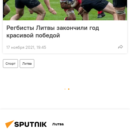
Регбисты Литвы закончили год
красивой победой
17 ноября 2021, 19:45
Спорт
Литва
Литва