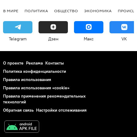
В МИРЕ
ПОЛИТИКА
ОБЩЕСТВО
ЭКОНОМИКА
ПРОИСШ
Telegram
Дзен
Макс
VK
О проекте
Реклама
Контакты
Политика конфиденциальности
Правила использования
Правила использования «cookie»
Правила применения рекомендательных
технологий
Обратная связь
Настройки отслеживания