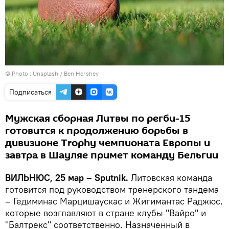
© Photo :
Unsplash / Ben Hershey
Подписаться
Мужская сборная Литвы по регби-15
готовится к продолжению борьбы в
дивизионе Trophy чемпионата Европы и
завтра в Шауляе примет команду Бельгии
ВИЛЬНЮС, 25 мар – Sputnik.
Литовская команда
готовится под руководством тренерского тандема
– Гедиминас Марцишаускас и Жигимантас Раджюс,
которые возглавляют в стране клубы "Вайро" и
"Балтрекс" соответственно. Назначенный в