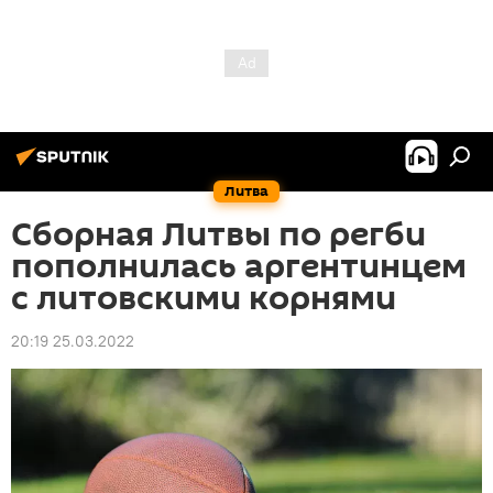
Литва
Сборная Литвы по регби
пополнилась аргентинцем
с литовскими корнями
20:19 25.03.2022