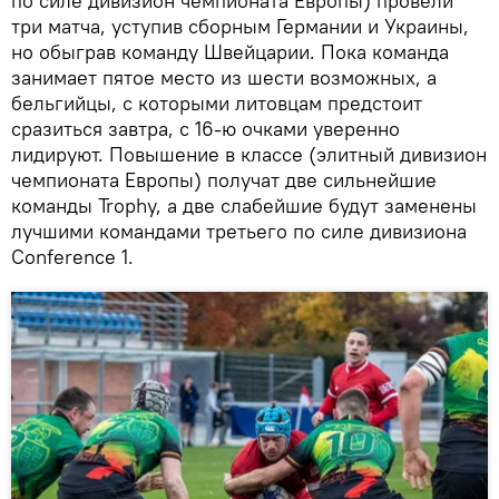
по силе дивизион чемпионата Европы) провели
три матча, уступив сборным Германии и Украины,
но обыграв команду Швейцарии. Пока команда
занимает пятое место из шести возможных, а
бельгийцы, с которыми литовцам предстоит
сразиться завтра, с 16-ю очками уверенно
лидируют. Повышение в классе (элитный дивизион
чемпионата Европы) получат две сильнейшие
команды Trophy, а две слабейшие будут заменены
лучшими командами третьего по силе дивизиона
Conference 1.