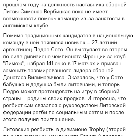
прошлом году на должность наставника сборной
Литвы Симонас Вербицкас пока не имеет
возможности помочь команде из-за занятости в
английском клубе.
Помимо традиционных кандидатов в национальную
команду в ней появился новичок – 27-летний
аргентинец Педро Сото. Он выступает во втором
по силе дивизионе чемпионата Франции за клуб
"Лимож", набрал 141 очко в 17 матчах и призван
заменить травмированного лидера сборной
Донатаса Вилимавичюса. Оказалось, что у Сото
бабушка и дедушка были литовцами, и теперь
Педро может претендовать на игру в сборной
страны – родины своих предков. Интересно, что
регбист сам связался с руководством Литовской
федерации регби по социальным сетям и после
этого получил приглашение.
Литовские регбисты в дивизионе Trophy (второй