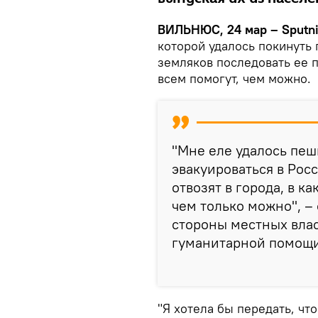
ВИЛЬНЮС, 24 мар – Sputn
которой удалось покинуть 
земляков последовать ее п
всем помогут, чем можно.
"Мне еле удалось пеш
эвакуироваться в Рос
отвозят в города, в к
чем только можно", –
стороны местных вла
гуманитарной помощи
"Я хотела бы передать, чт