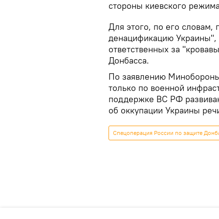
стороны киевского режима
Для этого, по его словам,
денацификацию Украины", 
ответственных за "кровав
Донбасса.
По заявлению Минобороны
только по военной инфрас
поддержке ВС РФ развиваю
об оккупации Украины речи
Спецоперация России по защите Донб