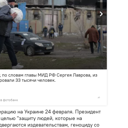
2
/10
, по словам главы МИД РФ Сергея Лаврова, из
ровали 33 тысячи человек.
 в фотобанк
© Sputnik
ерацию на Украине 24 февраля. Президент
 целью "защиту людей, которые на
двергаются издевательствам, геноциду со