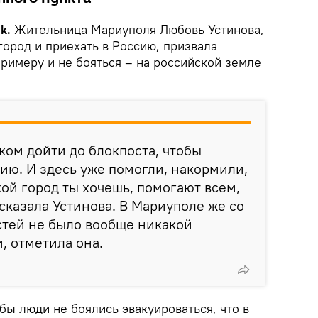
ik.
Жительница Мариуполя Любовь Устинова,
город и приехать в Россию, призвала
римеру и не бояться – на российской земле
ком дойти до блокпоста, чтобы
сию. И здесь уже помогли, накормили,
акой город ты хочешь, помогают всем,
 сказала Устинова. В Мариуполе же со
стей не было вообще никакой
, отметила она.
обы люди не боялись эвакуироваться, что в