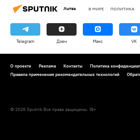
Литва
В МИРЕ
ПОЛИТИКА
Telegram
Дзен
Макс
VK
О проекте
Реклама
Контакты
Политика конфиденциа
Правила применения рекомендательных технологий
Обрат
© 2026 Sputnik Все права защищены. 18+