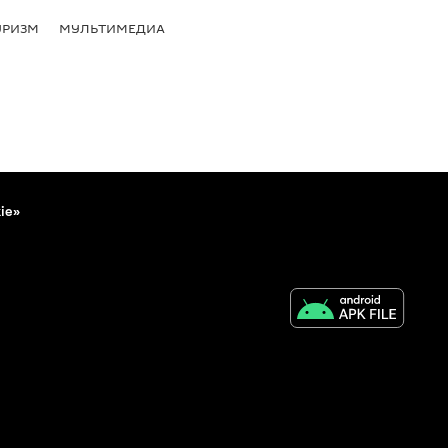
УРИЗМ
МУЛЬТИМЕДИА
ie»