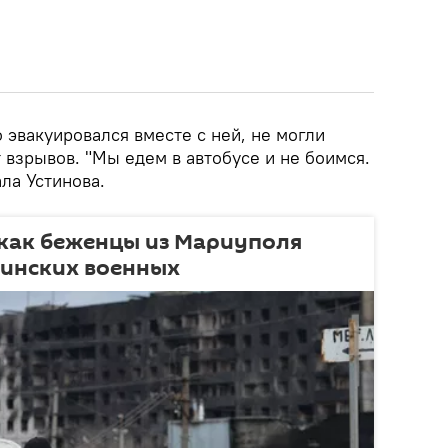
о эвакуировался вместе с ней, не могли
 взрывов. "Мы едем в автобусе и не боимся.
ала Устинова.
 как беженцы из Мариуполя
аинских военных