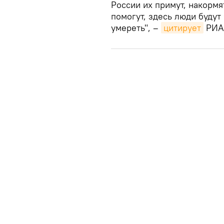
России их примут, накормя
помогут, здесь люди будут 
умереть", –
цитирует
РИА 