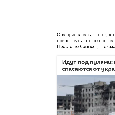
Она призналась, что те, кт
привыкнуть, что не слышат
Просто не боимся", – сказ
Идут под пулями:
спасаются от укр