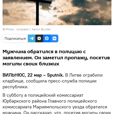
© Photo :
Unsplash / Aaron Burden
Подписаться
Мужчина обратился в полицию с
заявлением. Он заметил пропажу, посетив
могилы своих близких
ВИЛЬНЮС, 22 мар – Sputnik.
В Литве ограбили
кладбище, сообщила пресс-служба полиции
республики.
В субботу в полицейский комиссариат
Юрбаркского района Главного полицейского
комиссариата Мариямпольского уезда обратился
мужчина. Он рассказал, что, посетив могилы своих