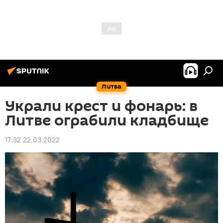
Литва
Украли крест и фонарь: в
Литве ограбили кладбище
17:32 22.03.2022