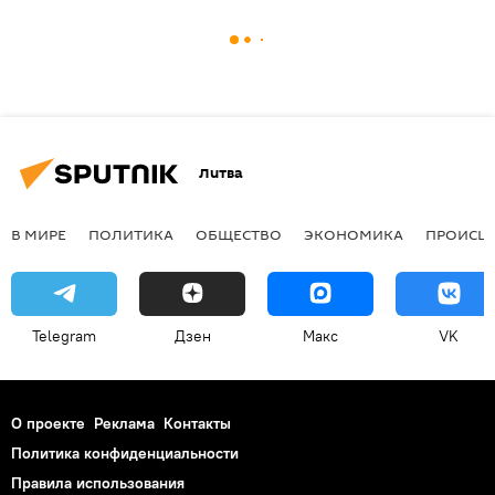
Литва
В МИРЕ
ПОЛИТИКА
ОБЩЕСТВО
ЭКОНОМИКА
ПРОИСШ
Telegram
Дзен
Макс
VK
О проекте
Реклама
Контакты
Политика конфиденциальности
Правила использования