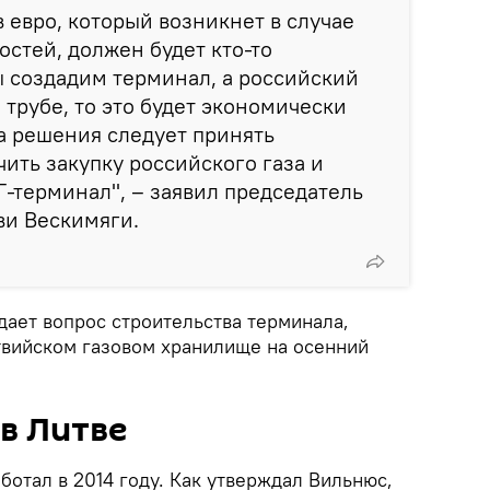
в евро, который возникнет в случае
стей, должен будет кто-то
ы создадим терминал, а российский
 трубе, то это будет экономически
ва решения следует принять
ить закупку российского газа и
Г-терминал", – заявил председатель
ви Вескимяги.
дает вопрос строительства терминала,
атвийском газовом хранилище на осенний
в Литве
ботал в 2014 году. Как утверждал Вильнюс,