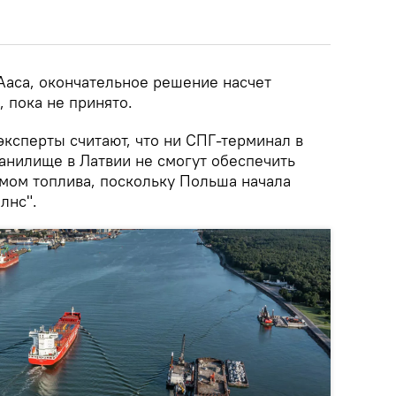
Ааса, окончательное решение насчет
 пока не принято.
эксперты считают, что ни СПГ-терминал в
анилище в Латвии не смогут обеспечить
ом топлива, поскольку Польша начала
лнс".