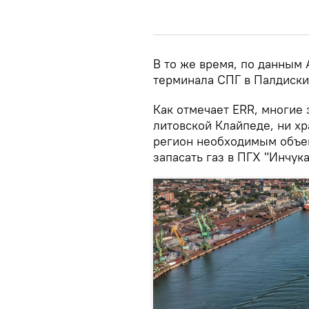
В то же время, по данным 
терминала СПГ в Палдиски,
Как отмечает ERR, многие 
литовской Клайпеде, ни хр
регион необходимым объем
запасать газ в ПГХ "Инчука