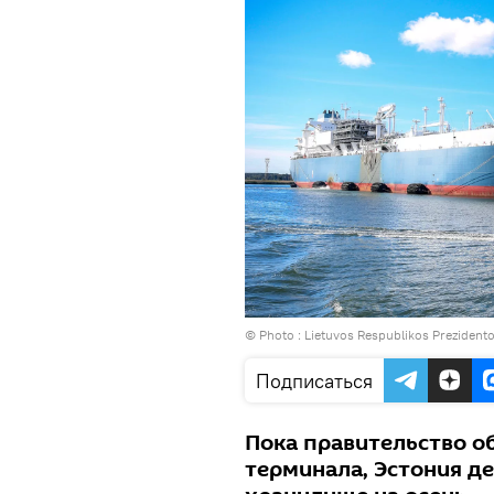
© Photo :
Lietuvos Respublikos Prezidento
Подписаться
Пока правительство о
терминала, Эстония де