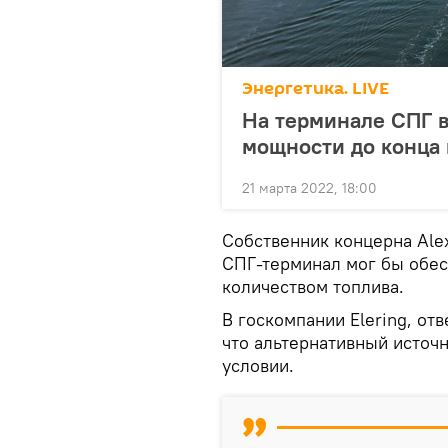
Энергетика. LIVE
На терминале СПГ в
мощности до конца 
21 марта 2022, 18:00
Собственник концерна Alex
СПГ-терминал мог бы обе
количеством топлива.
В госкомпании Elering, от
что альтернативный источ
условии.