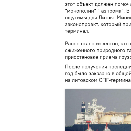
этот объект должен помоч
"монополии" "Газпрома". В
ощутимы для Литвы. Минис
законопроект, который при
терминал.
Ранее стало известно, что
сжиженного природного газ
приостановке приема груз
После получения последни
год было заказано в обще
на литовском СПГ-термина