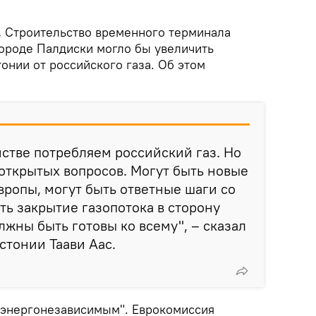
.
Строительство временного терминала
городе Палдиски могло бы увеличить
онии от российского газа. Об этом
стве потребляем российский газ. Но
 открытых вопросов. Могут быть новые
вропы, могут быть ответные шаги со
ть закрытие газопотока в сторону
лжны быть готовы ко всему", – сказал
тонии Таави Аас.
 "энергонезависимым". Еврокомиссия