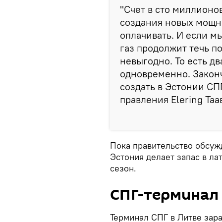
"Счет в сто миллионо
создания новых мощно
оплачивать. И если м
газ продолжит течь по
невыгодно. То есть д
одновременно. Законч
создать в Эстонии СП
правления Elering Таа
Пока правительство обсуж
Эстония делает запас в л
сезон.
СПГ-терминал 
Терминал СПГ в Литве зара