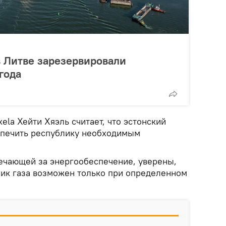
 Литве зарезервировали
года
ela Хейти Хяэль считает, что эстонский
спечить республику необходимым
вечающей за энергообеспечение, уверены,
ник газа возможен только при определенном