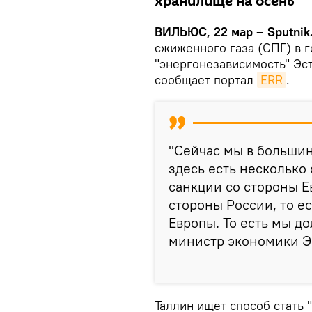
хранилище на осень
ВИЛЬЮС, 22 мар – Sputnik
сжиженного газа (СПГ) в 
"энергонезависимость" Эст
сообщает портал
ERR
.
"Сейчас мы в большин
здесь есть несколько
санкции со стороны Е
стороны России, то ес
Европы. То есть мы до
министр экономики Эс
Таллин ищет способ стать