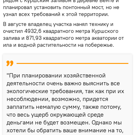
рядом с Куршским заливом в деревне Венте и
планировал установить понтонный мост, но не
узнал всех требований к этой территории.
В августе владелец участка нанял технику и
очистил 4932,6 квадратного метра Куршского
залива и 871,93 квадратного метра акватории от
ила и водной растительности на побережье.
"При планировании хозяйственной
деятельности очень важно выяснить все
экологические требования, так как при их
несоблюдении, возможно, придется
заплатить немалую сумму, также потому,
что весь ущерб окружающей среде
деньгами не будет возмещен. Однако мы
хотели бы обратить ваше внимание на то,