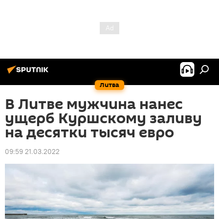
Литва
В Литве мужчина нанес
ущерб Куршскому заливу
на десятки тысяч евро
09:59 21.03.2022