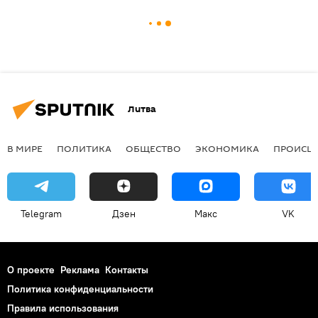
Литва
В МИРЕ
ПОЛИТИКА
ОБЩЕСТВО
ЭКОНОМИКА
ПРОИСШ
Telegram
Дзен
Макс
VK
О проекте
Реклама
Контакты
Политика конфиденциальности
Правила использования