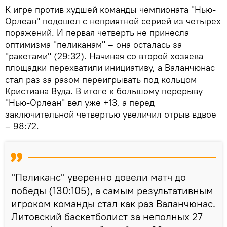
К игре против худшей команды чемпионата "Нью-
Орлеан" подошел с неприятной серией из четырех
поражений. И первая четверть не принесла
оптимизма "пеликанам" – она осталась за
"ракетами" (29:32). Начиная со второй хозяева
площадки перехватили инициативу, а Валанчюнас
стал раз за разом переигрывать под кольцом
Кристиана Вуда. В итоге к большому перерыву
"Нью-Орлеан" вел уже +13, а перед
заключительной четвертью увеличил отрыв вдвое
– 98:72.
"Пеликанс" уверенно довели матч до
победы (130:105), а самым результативным
игроком команды стал как раз Валанчюнас.
Литовский баскетболист за неполных 27