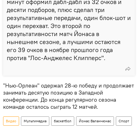
минут оформил дабл-дабл из 32 очков и
десяти подборов, плюс сделал три
результативные передачи, один блок-шот и
один перехват. Это второй по
результативности матч Йонаса в
нынешнем сезоне, а лучшими остаются
его 39 очков в ноябре прошлого года
против "Лос-Анджелес Клипперс".
"Нью-Орлеан" одержал 28-ю победу и продолжает
занимать десятую позицию в Западной
конференции. До конца регулярного сезона
команде осталось сыграть 12 матчей.
Видео
Мультимедиа
баскетбол
Йонас Валанчюнас
Спорт