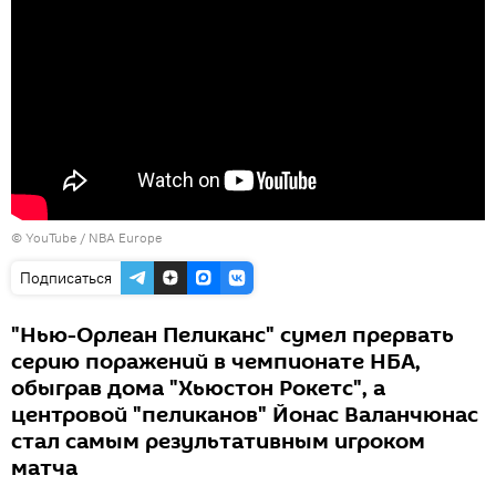
©
YouTube / NBA Europe
Подписаться
"Нью-Орлеан Пеликанс" сумел прервать
серию поражений в чемпионате НБА,
обыграв дома "Хьюстон Рокетс", а
центровой "пеликанов" Йонас Валанчюнас
стал самым результативным игроком
матча