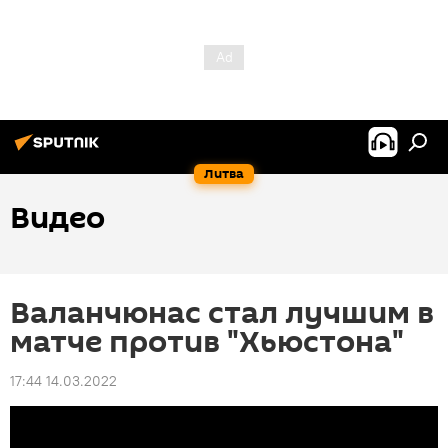
Литва
Видео
Валанчюнас стал лучшим в
матче против "Хьюстона"
17:44 14.03.2022