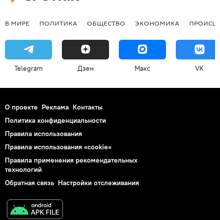
В МИРЕ
ПОЛИТИКА
ОБЩЕСТВО
ЭКОНОМИКА
ПРОИСШ
Telegram
Дзен
Макс
VK
О проекте
Реклама
Контакты
Политика конфиденциальности
Правила использования
Правила использования «cookie»
Правила применения рекомендательных
технологий
Обратная связь
Настройки отслеживания