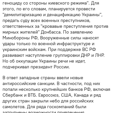
геноциду со стороны киевского режима". Для
этого, по его словам, планируется провести
"демилитаризацию и денацификацию Украины",
предать суду всех военных преступников,
ответственных за "кровавые преступления против
мирных жителей" Донбасса. По заявлению
Минобороны РФ, Вооруженные силы наносят
удары только по военной инфраструктуре и
украинским войскам. При поддержке ВС РФ
развивают наступление группировки ДНР и ЛНР.
Но об оккупации Украины речи не идет,
подчеркивал президент России.
В ответ западные страны ввели новые
антироссийские санкции. В частности, под них
попали несколько крупнейших банков РФ, включая
Сбербанк и ВТБ. Евросоюз, США, Канада и ряд
других стран закрыли небо для российских
самолетов. Для ряда госкомпаний были
затруднены возможности привлечения