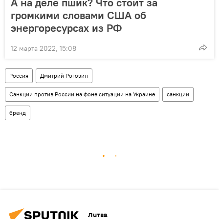
А на деле пшик? Что стоит за
громкими словами США об
энергоресурсах из РФ
12 марта 2022, 15:08
Россия
Дмитрий Рогозин
Санкции против России на фоне ситуации на Украине
санкции
бренд
Литва