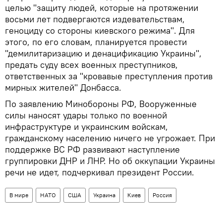
целью "защиту людей, которые на протяжении
восьми лет подвергаются издевательствам,
геноциду со стороны киевского режима". Для
этого, по его словам, планируется провести
"демилитаризацию и денацификацию Украины",
предать суду всех военных преступников,
ответственных за "кровавые преступления против
мирных жителей" Донбасса.
По заявлению Минобороны РФ, Вооруженные
силы наносят удары только по военной
инфраструктуре и украинским войскам,
гражданскому населению ничего не угрожает. При
поддержке ВС РФ развивают наступление
группировки ДНР и ЛНР. Но об оккупации Украины
речи не идет, подчеркивал президент России.
В мире
НАТО
США
Украина
Киев
Россия