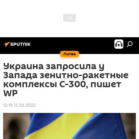
Литва
Украина запросила у
Запада зенитно-ракетные
комплексы С-300, пишет
WP
12:19 12.03.2022