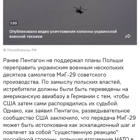
1:33
Опубликовано видео уничтожения колонны украинской
военной техники
© Минобороны РФ
Ранее Пентагон не поддержал планы Польши
переправить украинским военным нескольких
десятков самолетов МиГ-29 советского
производства. По замыслу польских властей,
истребители должны были быть переведены на
американскую авиабазу в Германии с тем, чтобы
США затем сами распорядились их судьбой.
Однако, как заявил Пентагон, разведывательное
сообщество США заключило, что передача МиГ-29
может быть истолкована как эскалационный шаг и
повлечет за собой "существенную реакцию"
российской стороны, повышая втягивание НАТО в