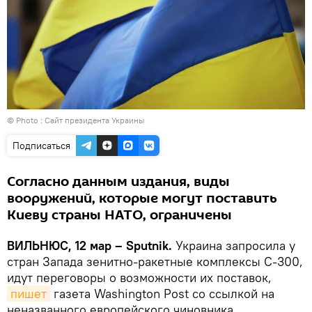
© Photo :
Сайт президента Украины
Подписаться
Согласно данным издания, виды
вооружений, которые могут поставить
Киеву страны НАТО, ограничены
ВИЛЬНЮС, 12 мар – Sputnik.
Украина запросила у
стран Запада зенитно-ракетные комплексы С-300,
идут переговоры о возможности их поставок,
пишет
газета Washington Post со ссылкой на
неназванного европейского чиновника.