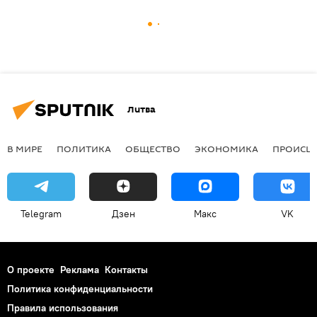
Литва
В МИРЕ
ПОЛИТИКА
ОБЩЕСТВО
ЭКОНОМИКА
ПРОИСШ
Telegram
Дзен
Макс
VK
О проекте
Реклама
Контакты
Политика конфиденциальности
Правила использования