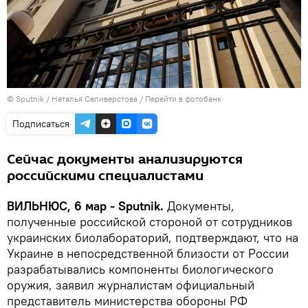
© Sputnik / Наталья Селиверстова
/
Перейти в фотобанк
Подписаться
Сейчас документы анализируются
российскими специалистами
ВИЛЬНЮС, 6 мар - Sputnik.
Документы,
полученные российской стороной от сотрудников
украинских биолабораторий, подтверждают, что на
Украине в непосредственной близости от России
разрабатывались компоненты биологического
оружия, заявил журналистам официальный
представитель министерства обороны РФ