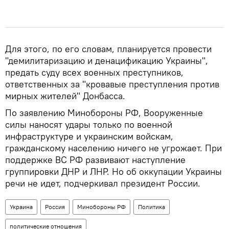
Для этого, по его словам, планируется провести
"демилитаризацию и денацификацию Украины",
предать суду всех военных преступников,
ответственных за "кровавые преступления против
мирных жителей" Донбасса.
По заявлению Минобороны РФ, Вооруженные
силы наносят удары только по военной
инфраструктуре и украинским войскам,
гражданскому населению ничего не угрожает. При
поддержке ВС РФ развивают наступление
группировки ДНР и ЛНР. Но об оккупации Украины
речи не идет, подчеркивал президент России.
Украина
Россия
Минобороны РФ
Политика
политические отношения