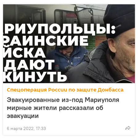
Спецоперация России по защите Донбасса
Эвакуированные из-под Мариуполя
мирные жители рассказали об
эвакуации
6 марта 2022, 17:33