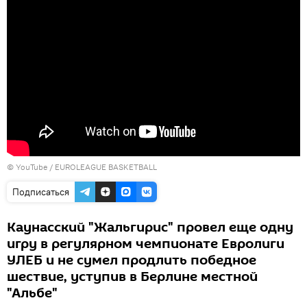
©
YouTube / EUROLEAGUE BASKETBALL
Подписаться
Каунасский "Жальгирис" провел еще одну
игру в регулярном чемпионате Евролиги
УЛЕБ и не сумел продлить победное
шествие, уступив в Берлине местной
"Альбе"