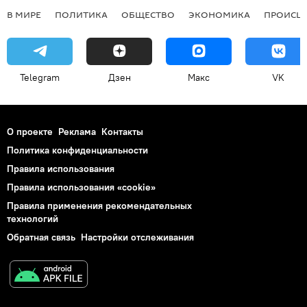
В МИРЕ
ПОЛИТИКА
ОБЩЕСТВО
ЭКОНОМИКА
ПРОИСШ
Telegram
Дзен
Макс
VK
О проекте
Реклама
Контакты
Политика конфиденциальности
Правила использования
Правила использования «cookie»
Правила применения рекомендательных
технологий
Обратная связь
Настройки отслеживания