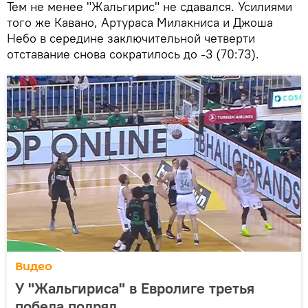
Тем не менее "Жальгирис" не сдавался. Усилиями
того же Кавано, Артураса Милакниса и Джоша
Небо в середине заключительной четверти
отставание снова сократилось до -3 (70:73).
Видео
У "Жальгириса" в Евролиге третья
победа подряд