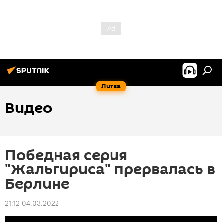
Литва
Видео
Победная серия
"Жальгириса" прервалась в
Берлине
21:12 04.03.2022