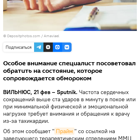
© Depositphotos.com /
Amaviael
Подписаться
Особое внимание специалист посоветовал
обратить на состояние, которое
сопровождается обмороком
ВИЛЬНЮС, 21 фев – Sputnik.
Частота сердечных
сокращений выше ста ударов в минуту в покое или
при минимальной физической и эмоциональной
нагрузке требует внимания и обращения к врачу
из-за тахикардии.
Об этом сообщает "
Прайм
" со ссылкой на
заведующего терапевтическим отделением ММЦ