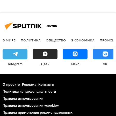
Литва
В МИРЕ
ПОЛИТИКА
ОБЩЕСТВО
ЭКОНОМИКА
ПРОИСШ
Telegram
Дзен
Макс
VK
О проекте
Реклама
Контакты
Политика конфиденциальности
Правила использования
Правила использования «cookie»
Правила применения рекомендательных