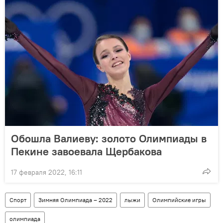
Обошла Валиеву: золото Олимпиады в
Пекине завоевала Щербакова
17 февраля 2022, 16:11
Спорт
Зимняя Олимпиада – 2022
лыжи
Олимпийские игры
олимпиада