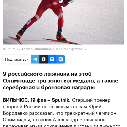
© Sputnik / Алексей Филиппов
/
Перейти в фотобанк
Подписаться
У российского лыжника на этой
Олимпиаде три золотых медали, а также
серебряная и бронзовая награды
ВИЛЬНЮС, 19 фев – Sputnik.
Старший тренер
сборной России по лыжным гонкам Юрий
Бородавко рассказал, что трехкратный чемпион
Олимпиады, лыжник Александр Большунов
переживал из-за сокращения дистанции лыжного