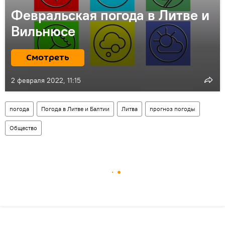
Февральская погода в Литве и
Вильнюсе
Смотреть
2 февраля 2022, 11:15
погода
Погода в Литве и Балтии
Литва
прогноз погоды
Общество