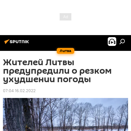
Литва
Жителей Литвы
предупредили о резком
ухудшении погоды
07:04 16.02.2022