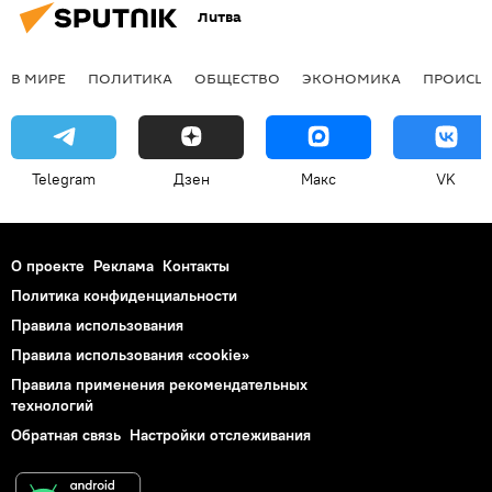
Литва
В МИРЕ
ПОЛИТИКА
ОБЩЕСТВО
ЭКОНОМИКА
ПРОИСШ
Telegram
Дзен
Макс
VK
О проекте
Реклама
Контакты
Политика конфиденциальности
Правила использования
Правила использования «cookie»
Правила применения рекомендательных
технологий
Обратная связь
Настройки отслеживания