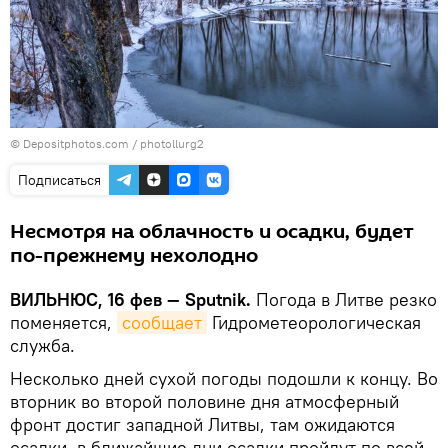
© Depositphotos.com /
photollurg2
Подписаться
Несмотря на облачность и осадки, будет
по-прежнему нехолодно
ВИЛЬНЮС, 16 фев — Sputnik.
Погода в Литве резко
поменяется,
сообщает
Гидрометеорологическая
служба.
Несколько дней сухой погоды подошли к концу. Во
вторник во второй половине дня атмосферный
фронт достиг западной Литвы, там ожидаются
осадки, в ближайшие дни осадки пройдут по всей