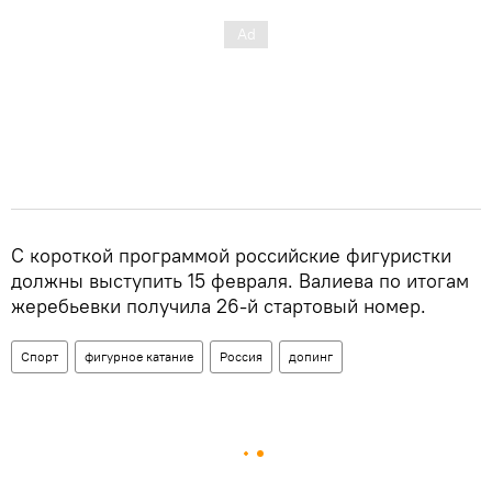
С короткой программой российские фигуристки
должны выступить 15 февраля. Валиева по итогам
жеребьевки получила 26-й стартовый номер.
Спорт
фигурное катание
Россия
допинг