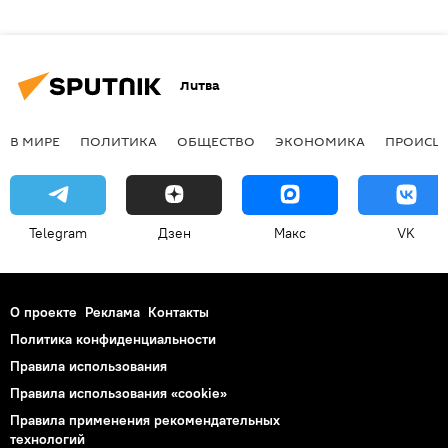
Литва
В МИРЕ
ПОЛИТИКА
ОБЩЕСТВО
ЭКОНОМИКА
ПРОИСШ
Telegram
Дзен
Макс
VK
О проекте
Реклама
Контакты
Политика конфиденциальности
Правила использования
Правила использования «cookie»
Правила применения рекомендательных
технологий