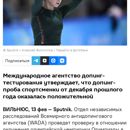
© Sputnik / Алексей Филиппов
/
Перейти в фотобанк
Подписаться
Международное агентство допинг-
тестирования утверждает, что допинг-
проба спортсменки от декабря прошлого
года оказалась положительной
ВИЛЬНЮС, 13 фев — Sputnik.
Отдел независимых
расследований Всемирного антидопингового
агентства (WADA) проведет проверку в отношении
окружения олимпийской чемпионки Олимпиады в