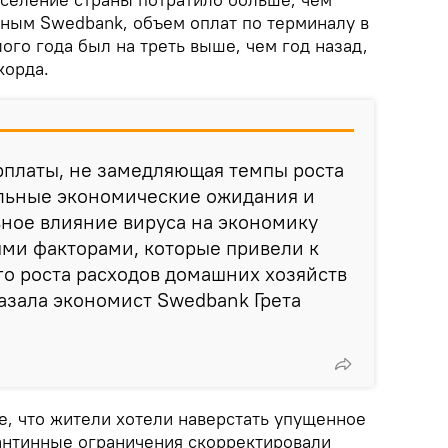
нным Swedbank, объем оплат по терминалу в
го года был на треть выше, чем год назад,
корда.
рплаты, не замедляющая темпы роста
льные экономические ожидания и
ное влияние вируса на экономику
ми факторами, которые привели к
о роста расходов домашних хозяйств
казала экономист Swedbank Грета
е, что жители хотели наверстать упущенное
рантинные ограничения скорректировали