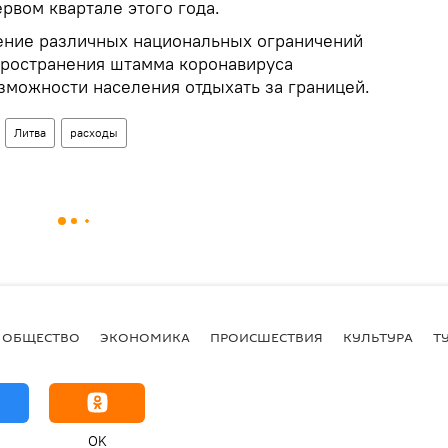
рвом квартале этого года.
ение различных национальных ограничений
пространения штамма коронавируса
зможности населения отдыхать за границей.
Литва
расходы
ОБЩЕСТВО
ЭКОНОМИКА
ПРОИСШЕСТВИЯ
КУЛЬТУРА
Т
OK