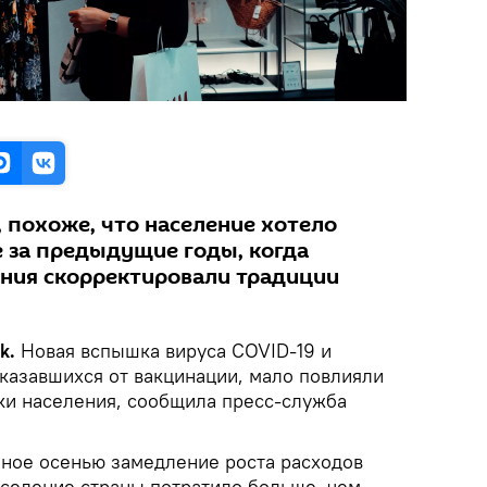
 похоже, что население хотело
 за предыдущие годы, когда
ния скорректировали традиции
k.
Новая вспышка вируса COVID-19 и
тказавшихся от вакцинации, мало повлияли
ки населения, сообщила пресс-служба
ное осенью замедление роста расходов
аселение страны потратило больше, чем