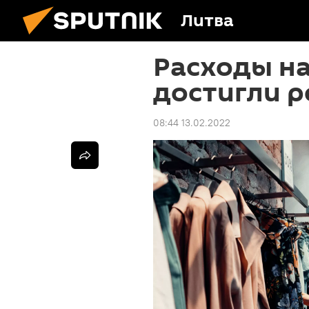
Литва
Расходы н
достигли р
08:44 13.02.2022