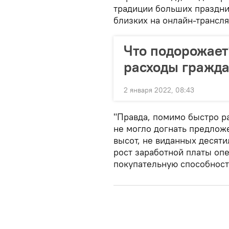
традиции больших праздни
близких на онлайн-трансля
Что подорожает
расходы гражда
2 января 2022, 08:43
"Правда, помимо быстро р
не могло догнать предлож
высот, не виданных десят
рост заработной платы оп
покупательную способность