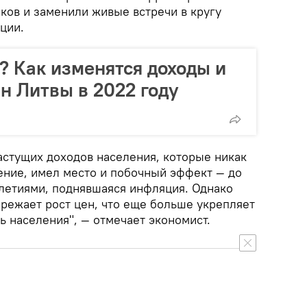
ков и заменили живые встречи в кругу
ции.
? Как изменятся доходы и
н Литвы в 2022 году
астущих доходов населения, которые никак
ение, имел место и побочный эффект — до
илетиями, поднявшаяся инфляция. Однако
ережает рост цен, что еще больше укрепляет
 населения", — отмечает экономист.