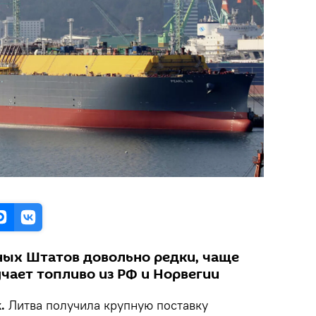
ных Штатов довольно редки, чаще
чает топливо из РФ и Норвегии
k.
Литва получила крупную поставку