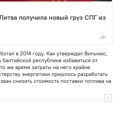
 Литва получила новый груз СПГ из
ботал в 2014 году. Как утверждал Вильнюс,
ь балтийской республике избавиться от
 то же время затраты на него крайне
терству энергетики пришлось разработать
зван снизить стоимость поставки топлива на