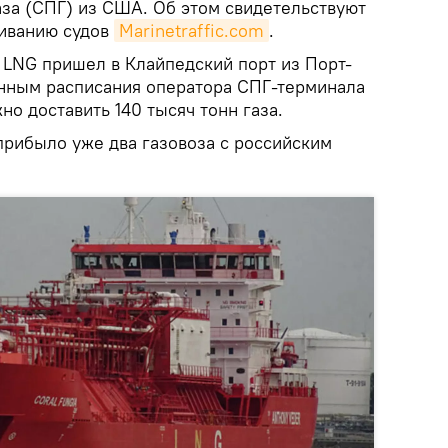
за (СПГ) из США. Об этом свидетельствуют
живанию судов
Marinetraffic.com
.
 LNG пришел в Клайпедский порт из Порт-
данным расписания оператора СПГ-терминала
жно доставить 140 тысяч тонн газа.
прибыло уже два газовоза с российским