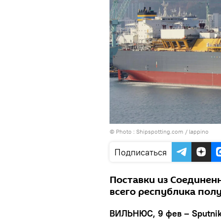
© Photo :
Shipspotting.com / lappino
Подписаться
Поставки из Соединен
всего республика полу
ВИЛЬНЮС, 9 фев – Sputni