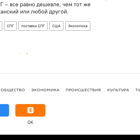
Г – все равно дешевле, чем тот же
анский или любой другой.
СПГ
поставки СПГ
США
Экономика
ОБЩЕСТВО
ЭКОНОМИКА
ПРОИСШЕСТВИЯ
КУЛЬТУРА
Т
OK