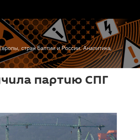
вропы, стран Балтии и России. Аналитика,
учила партию СПГ