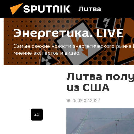
Литва
Энергетика. LIVE
Самые свежие новости энергетического рынка Е
мнение экспертов и видео.
Литва пол
из США
16:25 09.02.2022