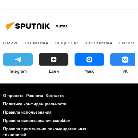
Литва
В МИРЕ
ПОЛИТИКА
ОБЩЕСТВО
ЭКОНОМИКА
ПРОИСШ
Telegram
Дзен
Макс
VK
О проекте
Реклама
Контакты
Политика конфиденциальности
Правила использования
Правила использования «cookie»
Правила применения рекомендательных
технологий