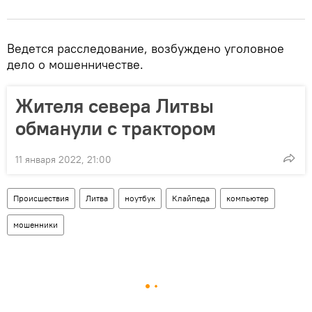
Ведется расследование, возбуждено уголовное
дело о мошенничестве.
Жителя севера Литвы
обманули с трактором
11 января 2022, 21:00
Происшествия
Литва
ноутбук
Клайпеда
компьютер
мошенники