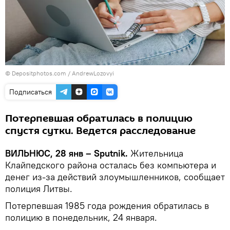
© Depositphotos.com /
AndrewLozovyi
Подписаться
Потерпевшая обратилась в полицию
спустя сутки. Ведется расследование
ВИЛЬНЮС, 28 янв – Sputnik.
Жительница
Клайпедского района осталась без компьютера и
денег из-за действий злоумышленников, сообщает
полиция Литвы.
Потерпевшая 1985 года рождения обратилась в
полицию в понедельник, 24 января.