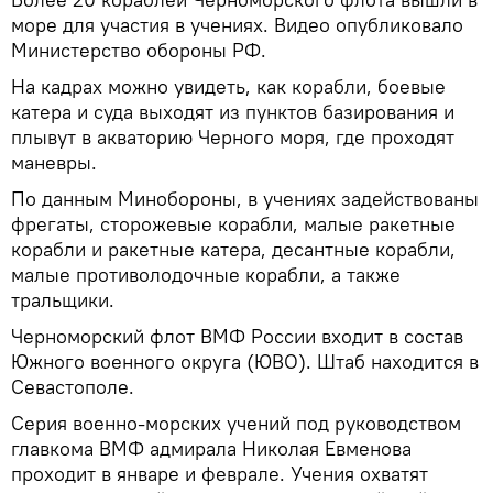
море для участия в учениях. Видео опубликовало
Министерство обороны РФ.
На кадрах можно увидеть, как корабли, боевые
катера и суда выходят из пунктов базирования и
плывут в акваторию Черного моря, где проходят
маневры.
По данным Минобороны, в учениях задействованы
фрегаты, сторожевые корабли, малые ракетные
корабли и ракетные катера, десантные корабли,
малые противолодочные корабли, а также
тральщики.
Черноморский флот ВМФ России входит в состав
Южного военного округа (ЮВО). Штаб находится в
Севастополе.
Серия военно-морских учений под руководством
главкома ВМФ адмирала Николая Евменова
проходит в январе и феврале. Учения охватят