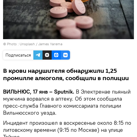
© Photo :
Unsplash / James Yarema
Подписаться
В крови нарушителя обнаружили 1,25
промилле алкоголя, сообщили в полиции
ВИЛЬНЮС, 17 янв – Sputnik.
В Электренае пьяный
мужчина ворвался в аптеку. Об этом сообщила
пресс-служба Главного комиссариата полиции
Вильнюсского уезда.
Инцидент произошел в воскресенье около 8:15 по
литовскому времени (9:15 по Москве) на улице
Тайкос.