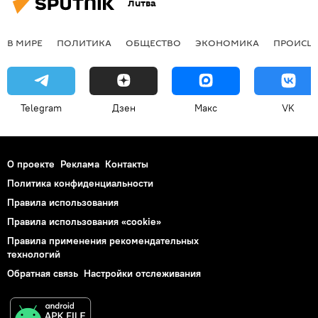
Литва
В МИРЕ
ПОЛИТИКА
ОБЩЕСТВО
ЭКОНОМИКА
ПРОИСШ
Telegram
Дзен
Макс
VK
О проекте
Реклама
Контакты
Политика конфиденциальности
Правила использования
Правила использования «cookie»
Правила применения рекомендательных
технологий
Обратная связь
Настройки отслеживания