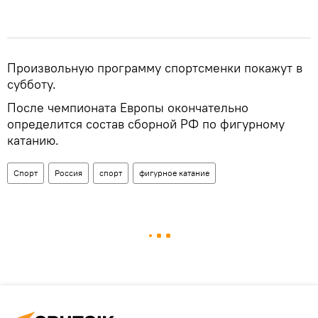
Произвольную программу спортсменки покажут в
субботу.
После чемпионата Европы окончательно
определится состав сборной РФ по фигурному
катанию.
Спорт
Россия
спорт
фигурное катание