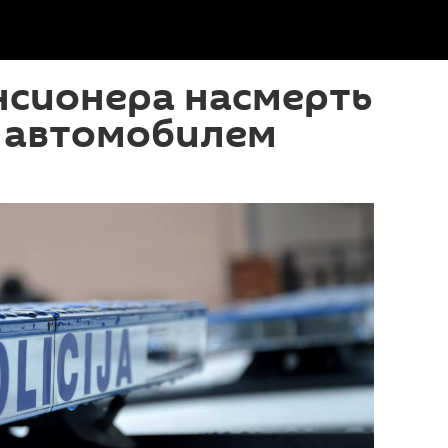
нсионера насмерть
 автомобилем