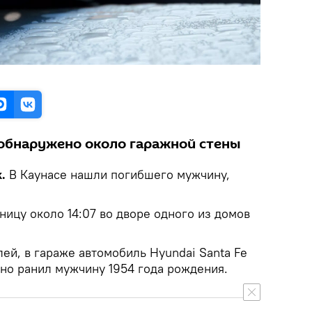
обнаружено около гаражной стены
k.
В Каунасе нашли погибшего мужчину,
ицу около 14:07 во дворе одного из домов
ей, в гараже автомобиль Hyundai Santa Fe
ьно ранил мужчину 1954 года рождения.