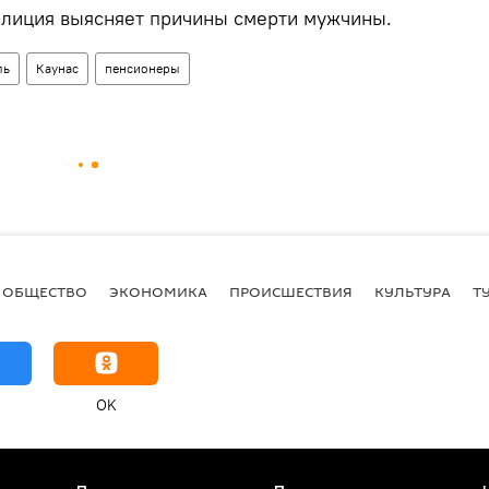
олиция выясняет причины смерти мужчины.
ль
Каунас
пенсионеры
ОБЩЕСТВО
ЭКОНОМИКА
ПРОИСШЕСТВИЯ
КУЛЬТУРА
Т
OK