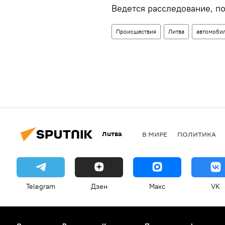
Ведется расследование, п
Происшествия
Литва
автомоби
Литва
В МИРЕ
ПОЛИТИКА
Telegram
Дзен
Макс
VK