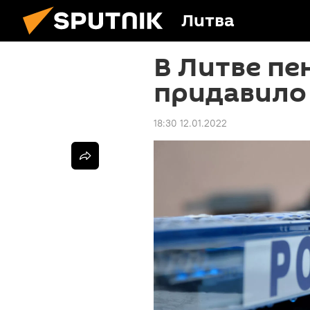
Литва
В Литве пе
придавило
18:30 12.01.2022