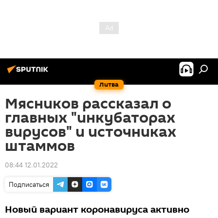
Литва
Мясников рассказал о
главных "инкубаторах
вирусов" и источниках
штаммов
08:44 12.01.2022
Подписаться
Новый вариант коронавируса активно