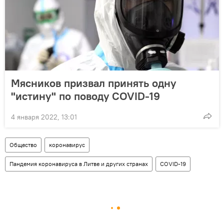
Мясников призвал принять одну
"истину" по поводу COVID-19
4 января 2022, 13:01
Общество
коронавирус
Пандемия коронавируса в Литве и других странах
COVID-19