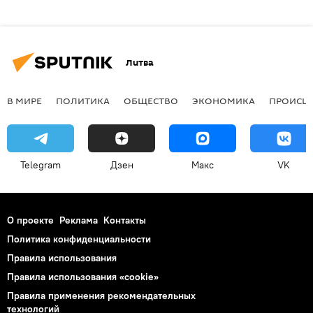
Литва
В МИРЕ
ПОЛИТИКА
ОБЩЕСТВО
ЭКОНОМИКА
ПРОИСШ
Telegram
Дзен
Макс
VK
О проекте
Реклама
Контакты
Политика конфиденциальности
Правила использования
Правила использования «cookie»
Правила применения рекомендательных
технологий