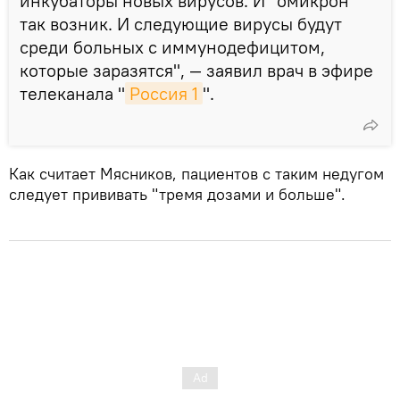
инкубаторы новых вирусов. И "омикрон"
так возник. И следующие вирусы будут
среди больных с иммунодефицитом,
которые заразятся", — заявил врач в эфире
телеканала "
Россия 1
".
Как считает Мясников, пациентов с таким недугом
следует прививать "тремя дозами и больше".