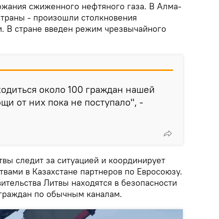
ожания сжиженного нефтяного газа. В Алма-
страны - произошли столкновения
. В стране введен режим чрезвычайного
ходиться около 100 граждан нашей
щи от них пока не поступало", -
твы следит за ситуацией и координирует
твами в Казахстане партнеров по Евросоюзу.
ительства Литвы находятся в безопасности
 граждан по обычным каналам.