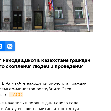
 находящихся в Казахстане граждан
ого скопления людей и проведения
.
В Алма-Ате находятся около ста граждан
премьер-министра республики Раса
бщает
ТАСС
.
не начались в первые дни нового года.
и Актау вышли на митинги, протестуя