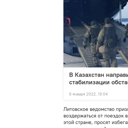
В Казахстан направ
стабилизации обст
6 января 2022, 13:04
Литовское ведомство приз
воздержаться от поездок в 
этой стране, просят избег