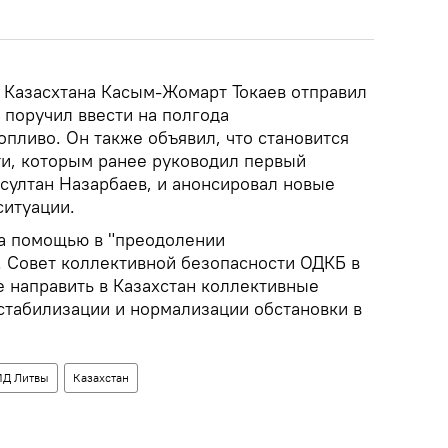
 Казасхтана Касым-Жомарт Токаев отправил
и поручил ввести на полгода
опливо. Он также объявил, что становится
ти, которым ранее руководил первый
султан Назарбаев, и анонсировал новые
ситуации.
за помощью в "преодолении
. Совет коллективной безопасности ОДКБ в
е направить в Казахстан коллективные
стабилизации и нормализации обстановки в
Д Литвы
Казахстан