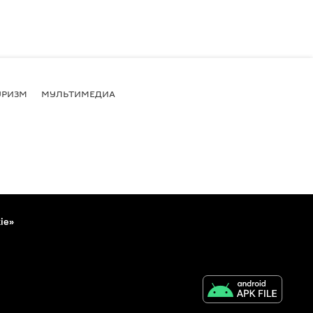
УРИЗМ
МУЛЬТИМЕДИА
ie»