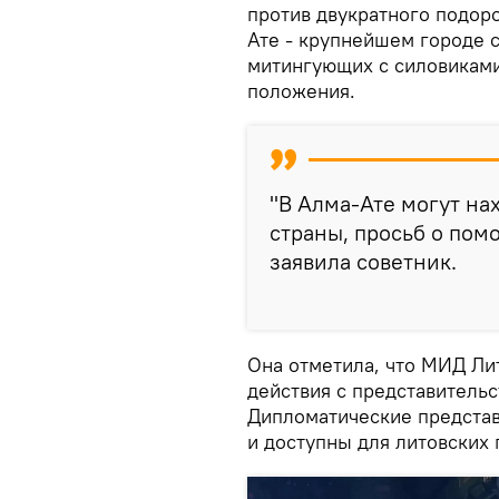
против двукратного подор
Ате - крупнейшем городе 
митингующих с силовиками
положения.
"В Алма-Ате могут на
страны, просьб о помо
заявила советник.
Она отметила, что МИД Ли
действия с представительс
Дипломатические представ
и доступны для литовских