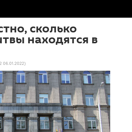
стно, сколько
твы находятся в
52 06.01.2022
)