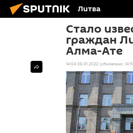
Литва
Стало изве
граждан Ли
Алма-Ате
14:04 06.01.2022
(обновлено:
14: