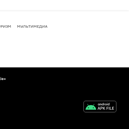
УРИЗМ
МУЛЬТИМЕДИА
ie»