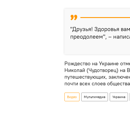
"Друзья! Здоровья вам
преодолеем", – напис
Рождество на Украине отме
Николай (Чудотворец) на 
путешествующих, заключен
почти всех слоев общества
Видео
Мультимедиа
Украина