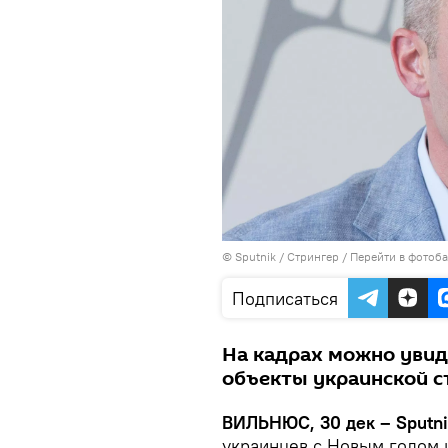
© Sputnik / Стрингер
/
Перейти в фотоб
Подписаться
На кадрах можно увид
объекты украинской 
ВИЛЬНЮС, 30 дек – Sputn
украинцев с Новым годом