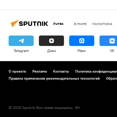
Литва
В МИРЕ
ПОЛИТИКА
Telegram
Дзен
Макс
VK
О проекте
Реклама
Контакты
Политика конфиденциа
Правила применения рекомендательных технологий
Обрат
© 2026 Sputnik Все права защищены. 18+