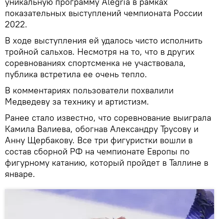
уникальную программу Alegria в рамках
показательных выступлений чемпионата России
2022.
В ходе выступления ей удалось чисто исполнить
тройной сальхов. Несмотря на то, что в других
соревнованиях спортсменка не участвовала,
публика встретила ее очень тепло.
В комментариях пользователи похвалили
Медведеву за технику и артистизм.
Ранее стало известно, что соревнование выиграла
Камила Валиева, обогнав Александру Трусову и
Анну Щербакову. Все три фигуристки вошли в
состав сборной РФ на чемпионате Европы по
фигурному катанию, который пройдет в Таллине в
январе.