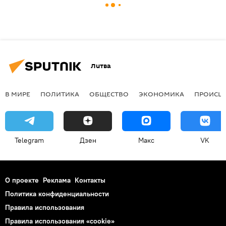
Литва
В МИРЕ
ПОЛИТИКА
ОБЩЕСТВО
ЭКОНОМИКА
ПРОИСШ
Telegram
Дзен
Макс
VK
О проекте
Реклама
Контакты
Политика конфиденциальности
Правила использования
Правила использования «cookie»