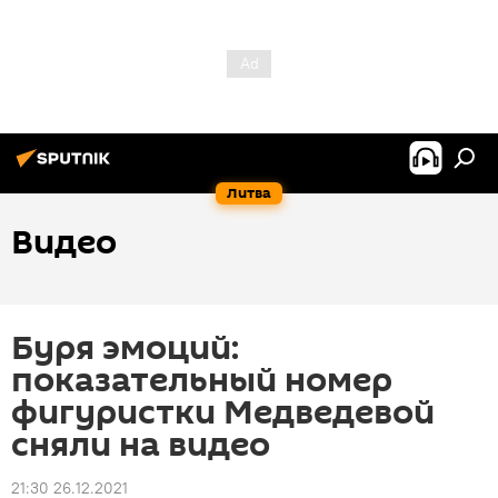
Литва
Видео
Буря эмоций:
показательный номер
фигуристки Медведевой
сняли на видео
21:30 26.12.2021