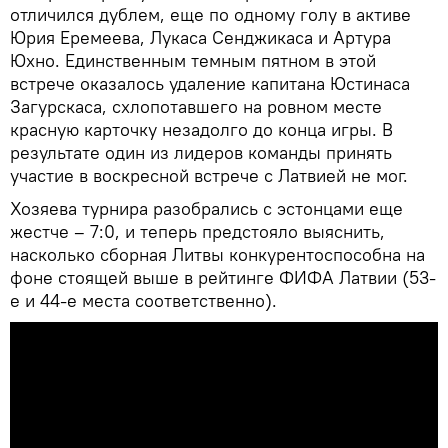
отличился дублем, еще по одному голу в активе
Юрия Еремеева, Лукаса Сенджикаса и Артура
Юхно. Единственным темным пятном в этой
встрече оказалось удаление капитана Юстинаса
Загурскаса, схлопотавшего на ровном месте
красную карточку незадолго до конца игры. В
результате один из лидеров команды принять
участие в воскресной встрече с Латвией не мог.
Хозяева турнира разобрались с эстонцами еще
жестче – 7:0, и теперь предстояло выяснить,
насколько сборная Литвы конкурентоспособна на
фоне стоящей выше в рейтинге ФИФА Латвии (53-
е и 44-е места соответственно).