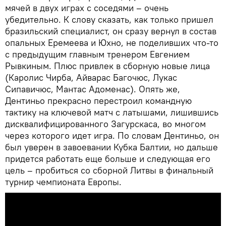
мячей в двух играх с соседями – очень
убедительно. К слову сказать, как только пришел
бразильский специалист, он сразу вернул в состав
опальных Еремеева и Юхно, не поделивших что-то
с предыдущим главным тренером Евгением
Рывкиным. Плюс привлек в сборную новые лица
(Каролис Чирба, Айварас Багочюс, Лукас
Сипавичюс, Мантас Адоменас). Опять же,
Дентиньо прекрасно перестроил командную
тактику на ключевой матч с латышами, лишившись
дисквалифицированного Загурскаса, во многом
через которого идет игра. По словам Дентиньо, он
был уверен в завоевании Кубка Балтии, но дальше
придется работать еще больше и следующая его
цель – пробиться со сборной Литвы в финальный
турнир чемпионата Европы.