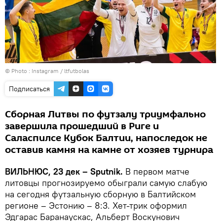
© Photo :
Instagram / ltfutbolas
Подписаться
Сборная Литвы по футзалу триумфально
завершила прошедший в Риге и
Саласпилсе Кубок Балтии, напоследок не
оставив камня на камне от хозяев турнира
ВИЛЬНЮС, 23 дек – Sputnik.
В первом матче
литовцы прогнозируемо обыграли самую слабую
на сегодня футзальную сборную в Балтийском
регионе – Эстонию – 8:3. Хет-трик оформил
Эдгарас Баранаускас, Альберт Воскунович