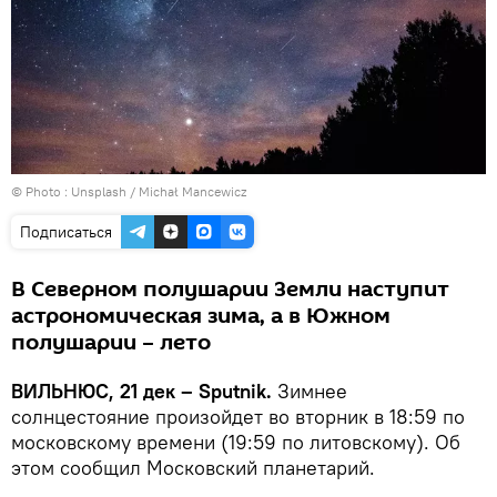
© Photo :
Unsplash / Michał Mancewicz
Подписаться
В Северном полушарии Земли наступит
астрономическая зима, а в Южном
полушарии – лето
ВИЛЬНЮС, 21 дек – Sputnik.
Зимнее
солнцестояние произойдет во вторник в 18:59 по
московскому времени (19:59 по литовскому). Об
этом сообщил Московский планетарий.