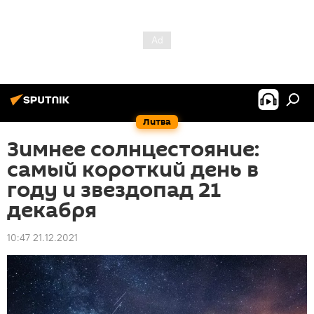
Литва
Зимнее солнцестояние:
самый короткий день в
году и звездопад 21
декабря
10:47 21.12.2021