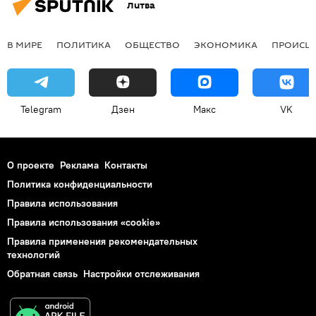
Литва
В МИРЕ
ПОЛИТИКА
ОБЩЕСТВО
ЭКОНОМИКА
ПРОИСШ
Telegram
Дзен
Макс
VK
О проекте
Реклама
Контакты
Политика конфиденциальности
Правила использования
Правила использования «cookie»
Правила применения рекомендательных
технологий
Обратная связь
Настройки отслеживания