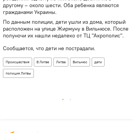
другому – около шести. Оба ребенка являются
гражданами Украины.
По данным полиции, дети ушли из дома, который
расположен на улице Жирмуну в Вильнюсе. После
полуночи их нашли недалеко от ТЦ "Акрополис".
Сообщается, что дети не пострадали.
Происшествия
В Литве
Литва
Вильнюс
дети
полиция Литвы