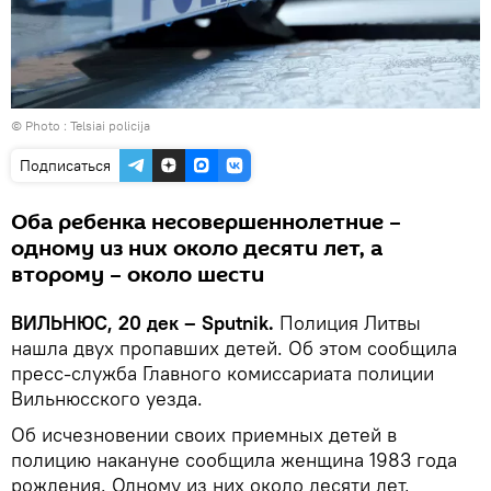
© Photo :
Telsiai policija
Подписаться
Оба ребенка несовершеннолетние –
одному из них около десяти лет, а
второму – около шести
ВИЛЬНЮС, 20 дек – Sputnik.
Полиция Литвы
нашла двух пропавших детей. Об этом сообщила
пресс-служба Главного комиссариата полиции
Вильнюсского уезда.
Об исчезновении своих приемных детей в
полицию накануне сообщила женщина 1983 года
рождения. Одному из них около десяти лет,