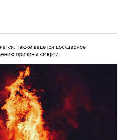
яется, также ведется досудебное
лению причины смерти.