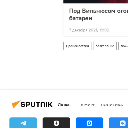
Под Вильнюсом ого
батареи
7 декабря 2021, 19:02
Происшествия
возгорание
пож
Литва
В МИРЕ
ПОЛИТИКА