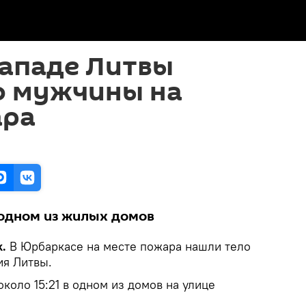
западе Литвы
о мужчины на
ара
одном из жилых домов
.
В Юрбаркасе на месте пожара нашли тело
ия Литвы.
коло 15:21 в одном из домов на улице