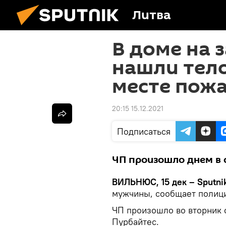
Литва
В доме на 
нашли тел
месте пож
20:15 15.12.2021
Подписаться
ЧП произошло днем в 
ВИЛЬНЮС, 15 дек – Sputnik
мужчины, сообщает полиц
ЧП произошло во вторник о
Пурбайтес.