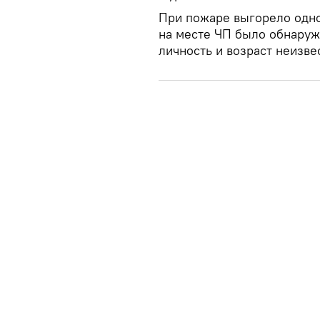
При пожаре выгорело одн
на месте ЧП было обнаруж
личность и возраст неизве