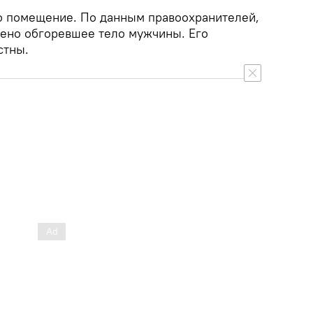
о помещение. По данным правоохранителей,
ено обгоревшее тело мужчины. Его
стны.