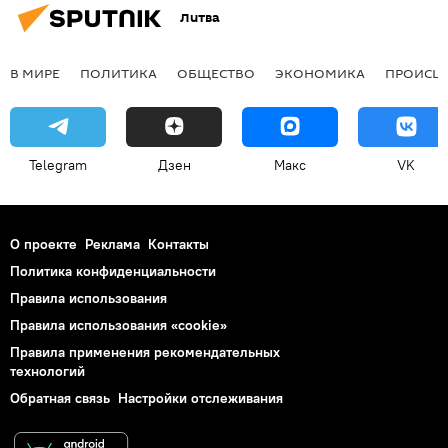
Литва
В МИРЕ
ПОЛИТИКА
ОБЩЕСТВО
ЭКОНОМИКА
ПРОИСШ
Telegram
Дзен
Макс
VK
О проекте
Реклама
Контакты
Политика конфиденциальности
Правила использования
Правила использования «cookie»
Правила применения рекомендательных
технологий
Обратная связь
Настройки отслеживания