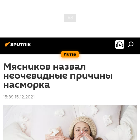
Литва
Мясников назвал
неочевидные причины
насморка
15:39 15.12.2021