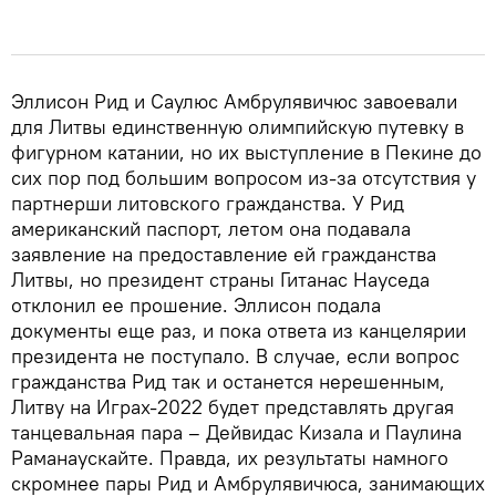
Эллисон Рид и Саулюс Амбрулявичюс завоевали
для Литвы единственную олимпийскую путевку в
фигурном катании, но их выступление в Пекине до
сих пор под большим вопросом из-за отсутствия у
партнерши литовского гражданства. У Рид
американский паспорт, летом она подавала
заявление на предоставление ей гражданства
Литвы, но президент страны Гитанас Науседа
отклонил ее прошение. Эллисон подала
документы еще раз, и пока ответа из канцелярии
президента не поступало. В случае, если вопрос
гражданства Рид так и останется нерешенным,
Литву на Играх-2022 будет представлять другая
танцевальная пара – Дейвидас Кизала и Паулина
Раманаускайте. Правда, их результаты намного
скромнее пары Рид и Амбрулявичюса, занимающих