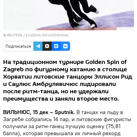
©
REUTERS
/ EVGENIA NOVOZHENINA
Подписаться
На традиционном турнире Golden Spin of
Zagreb по фигурному катанию в столице
Хорватии литовские танцоры Эллисон Рид
и Саулюс Амбрулявичюс лидировали
после ритм-танца, но не удержали
преимущества и заняли второе место.
ВИЛЬНЮС, 15 дек – Sputnik.
В танцах на льду в
Загребе собрались 14 пар, и литовские фигуристы
получили за ритм-танец лучшую оценку (75,81
балла), которая превышала их личный рекорд