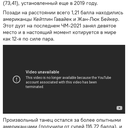
(73,41), установленный еще в 2019 году.
Позади на расстоянии всего 1,21 балла находились
американцы Кейтлин Гавайек и Жан-Люк Бейкер.
Этот дуэт на последнем ЧМ-2021 занял девятое
место и в настоящий момент котируется в мире
как 12-я по силе пара.
Произвольный танец остался за более опытными
американцами (получили от судей 116,72 балла), и