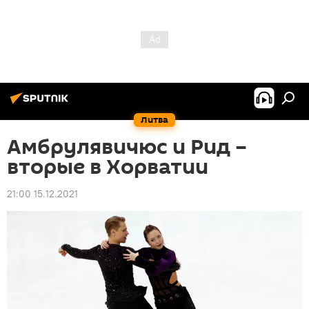
Литва
Амбрулявичюс и Рид –
вторые в Хорватии
21:00 15.12.2021