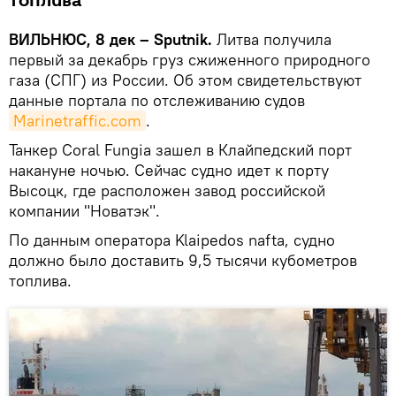
топлива
ВИЛЬНЮС, 8 дек – Sputnik.
Литва получила
первый за декабрь груз сжиженного природного
газа (СПГ) из России. Об этом свидетельствуют
данные портала по отслеживанию судов
Marinetraffic.com
.
Танкер Coral Fungia зашел в Клайпедский порт
накануне ночью. Сейчас судно идет к порту
Высоцк, где расположен завод российской
компании "Новатэк".
По данным оператора Klaipedos nafta, судно
должно было доставить 9,5 тысячи кубометров
топлива.