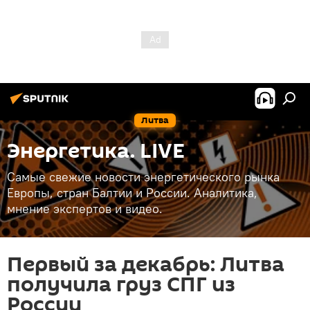
Литва
Энергетика. LIVE
Самые свежие новости энергетического рынка
Европы, стран Балтии и России. Аналитика,
мнение экспертов и видео.
Первый за декабрь: Литва
получила груз СПГ из
России