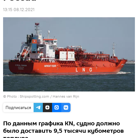
13:15 08.12.2021
© Photo :
Shipspotting.com / Hannes van Rijn
Подписаться
По данным графика KN, судно должно
было доставить 9,5 тысячи кубометров