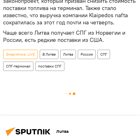
законопроект, который призван снизить стоимость
поставки топлива на терминал. Также стало
известно, что выручка компании Klaipedos nafta
сократилась за этот год почти на четверть.
Чаще всего Литва получает СПГ из Норвегии и
России, есть редкие поставки из США.
Энергетика. LIVE
В Литве
Литва
Россия
СПГ
СПГ-терминал
поставки СПГ
Литва