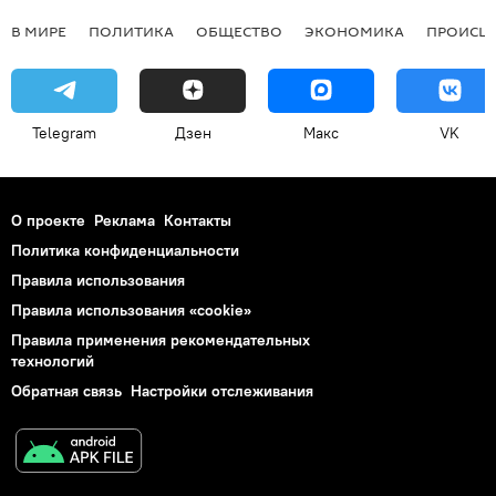
В МИРЕ
ПОЛИТИКА
ОБЩЕСТВО
ЭКОНОМИКА
ПРОИСШ
Telegram
Дзен
Макс
VK
О проекте
Реклама
Контакты
Политика конфиденциальности
Правила использования
Правила использования «cookie»
Правила применения рекомендательных
технологий
Обратная связь
Настройки отслеживания