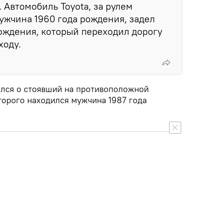
 Автомобиль Toyota, за рулем
ужчина 1960 года рождения, задел
ождения, который переходил дорогу
ходу.
ился о стоявший на противоположной
торого находился мужчина 1987 года