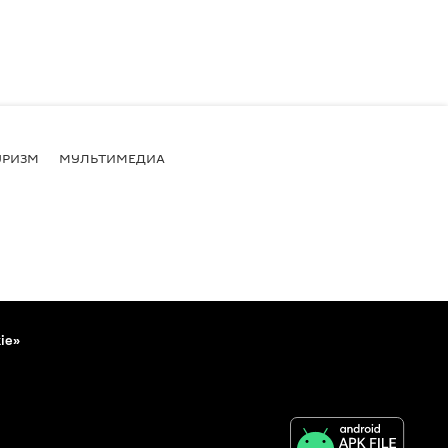
УРИЗМ
МУЛЬТИМЕДИА
ie»