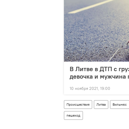
В Литве в ДТП с гр
девочка и мужчина 
10 ноября 2021, 19:00
Происшествия
Литва
Вильнюс
пешеход