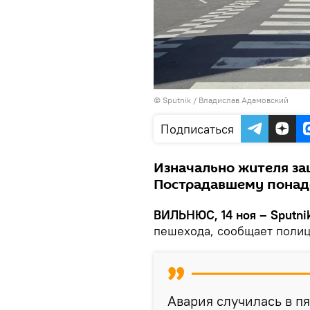
© Sputnik / Владислав Адамовский
Подписаться
Изначально жителя за
Пострадавшему понад
ВИЛЬНЮС, 14 ноя – Sputni
пешехода, сообщает полиц
Авария случилась в пя