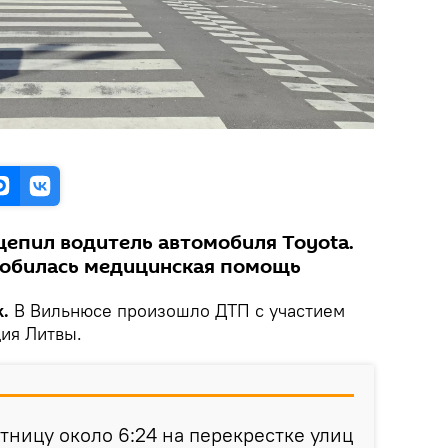
цепил водитель автомобиля Toyota.
обилась медицинская помощь
k.
В Вильнюсе произошло ДТП с участием
ия Литвы.
тницу около 6:24 на перекрестке улиц