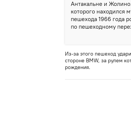
Антакальне и Жолино.
которого находился м
пешехода 1966 года р
по пешеходному пере
Из-за этого пешеход удар
стороне BMW, за рулем ко
рождения.