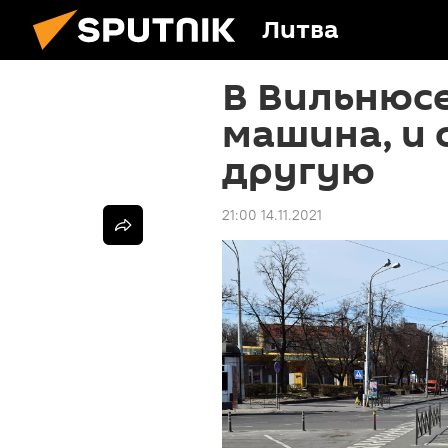
Литва
В Вильнюс
машина, и 
другую
21:00 14.11.2021