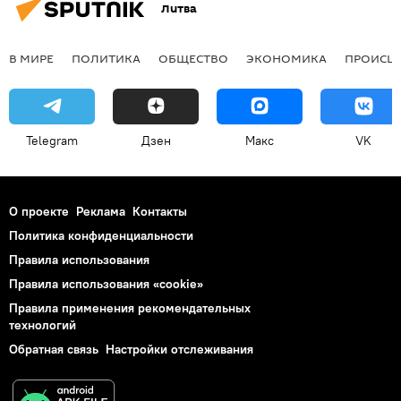
Литва
В МИРЕ
ПОЛИТИКА
ОБЩЕСТВО
ЭКОНОМИКА
ПРОИСШ
Telegram
Дзен
Макс
VK
О проекте
Реклама
Контакты
Политика конфиденциальности
Правила использования
Правила использования «cookie»
Правила применения рекомендательных
технологий
Обратная связь
Настройки отслеживания