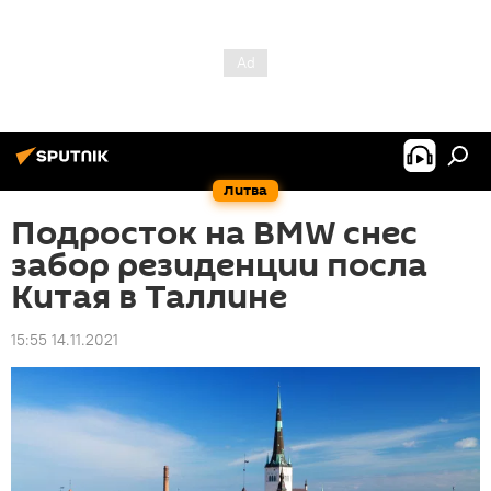
Литва
Подросток на BMW снес
забор резиденции посла
Китая в Таллине
15:55 14.11.2021