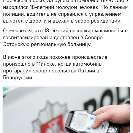
Нарвском шоссе. За рулем автомобиля BMW 530D
находился 18-летний молодой человек. По данным
полиции, водитель не справился с управлением,
вылетел с дороги и въехал в забор резиденции.
Отмечается, что 18-летний пассажир машины был
госпитализирован и доставлен в Северо-
Эстонскую региональную больницу.
В июне этого года похожее происшествие
произошло в Минске, когда автомобиль
протаранил забор посольства Латвии в
Белоруссии.