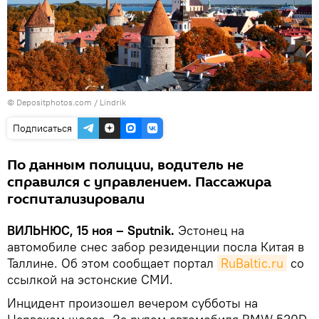
© Depositphotos.com /
Lindrik
Подписаться
По данным полиции, водитель не
справился с управлением. Пассажира
госпитализировали
ВИЛЬНЮС, 15 ноя – Sputnik.
Эстонец на
автомобиле снес забор резиденции посла Китая в
Таллине. Об этом сообщает портал
RuBaltic.ru
со
ссылкой на эстонские СМИ.
Инцидент произошел вечером субботы на