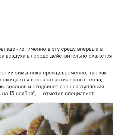
впадение: именно в эту среду впервые в
ра воздуха в городе действительно окажется
плении зимы пока преждевременно, так как
 ожидается волна атлантического тепла,
ны сезонов и отодвинет срок наступления
ь на 15 ноября", – отметил специалист.