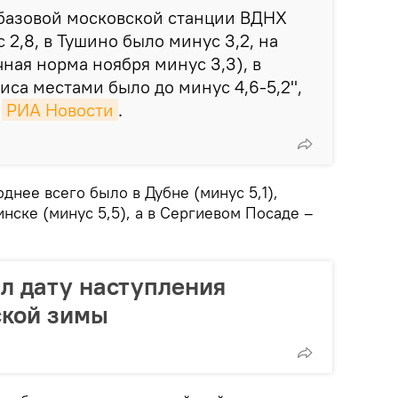
 базовой московской станции ВДНХ
 2,8, в Тушино было минус 3,2, на
чная норма ноября минус 3,3), в
иса местами было до минус 4,6-5,2",
ц
РИА Новости
.
днее всего было в Дубне (минус 5,1),
инске (минус 5,5), а в Сергиевом Посаде –
л дату наступления
ской зимы