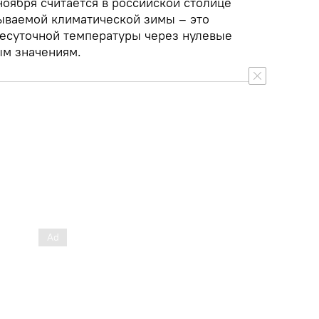
ноября считается в российской столице
зываемой климатической зимы – это
есуточной температуры через нулевые
ым значениям.