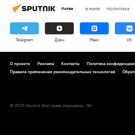
Литва
В МИРЕ
ПОЛИТИКА
Telegram
Дзен
Макс
VK
О проекте
Реклама
Контакты
Политика конфиденциа
Правила применения рекомендательных технологий
Обрат
© 2026 Sputnik Все права защищены. 18+