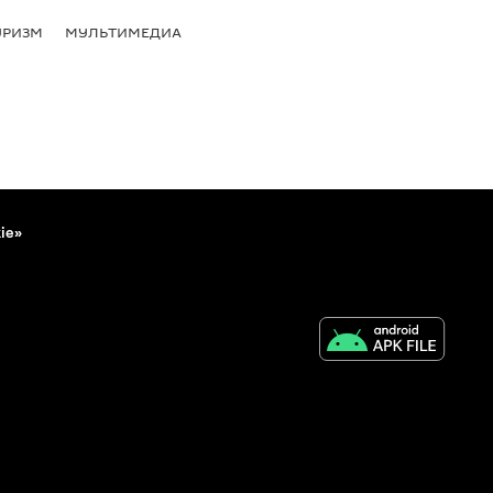
УРИЗМ
МУЛЬТИМЕДИА
ie»