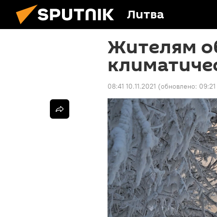
Литва
Жителям о
климатиче
08:41 10.11.2021
(обновлено:
09:21