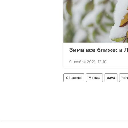
Зима все ближе: в 
9 ноября 2021, 12:10
Общество
Москва
зима
пог