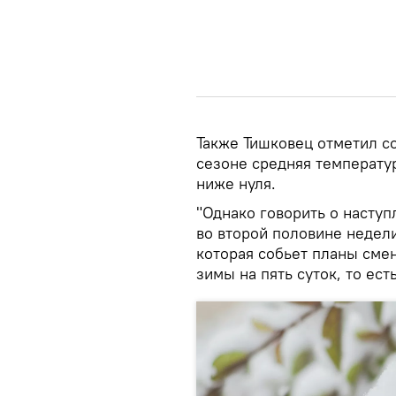
Также Тишковец отметил со
сезоне средняя температу
ниже нуля.
"Однако говорить о насту
во второй половине недели
которая собьет планы сме
зимы на пять суток, то ест