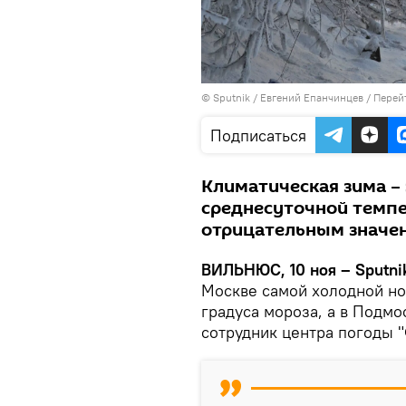
© Sputnik / Евгений Епанчинцев
/
Перей
Подписаться
Климатическая зима –
среднесуточной темпе
отрицательным значе
ВИЛЬНЮС, 10 ноя – Sputni
Москве самой холодной но
градуса мороза, а в Подм
сотрудник центра погоды 