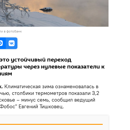
ти в фотобанк
 это устойчивый переход
ратуры через нулевые показатели к
ниям
k.
Климатическая зима ознаменовалась в
чью, столбики термометров показали 3,2
осковье – минус семь, сообщил ведущий
"Фобос" Евгений Тишковец.