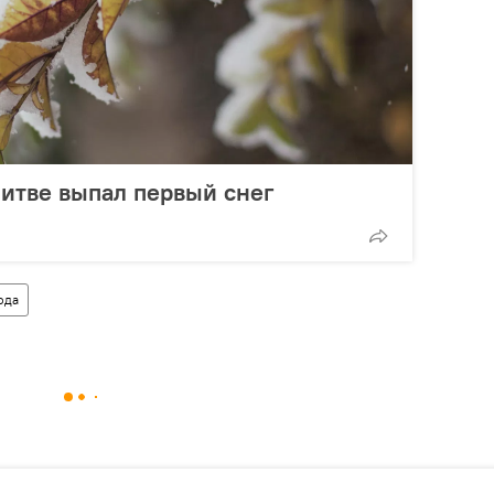
Литве выпал первый снег
ода