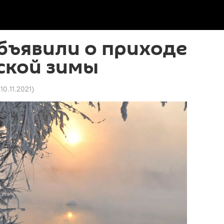
бъявили о приходе
ской зимы
 10.11.2021
)