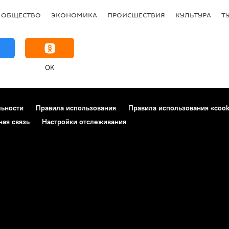
ОБЩЕСТВО
ЭКОНОМИКА
ПРОИСШЕСТВИЯ
КУЛЬТУРА
Т
OK
льности
Правила использования
Правила использования «cook
ная связь
Настройки отслеживания