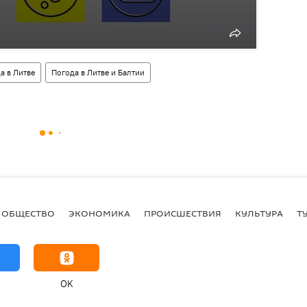
а в Литве
Погода в Литве и Балтии
ОБЩЕСТВО
ЭКОНОМИКА
ПРОИСШЕСТВИЯ
КУЛЬТУРА
Т
OK