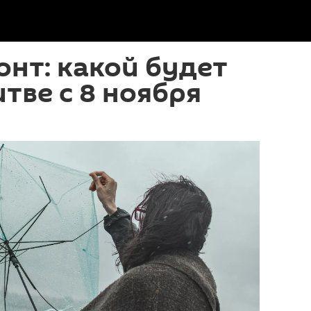
онт: какой будет
итве с 8 ноября