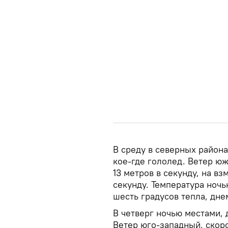
В среду в северных район
кое-где гололед. Ветер ю
13 метров в секунду, на вз
секунду. Температура ночь
шесть градусов тепла, дне
В четверг ночью местами, 
Ветер юго-западный, скоро