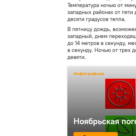
Температура ночью от мину
западных районах от пяти 
десяти градусов тепла.
В пятницу дождь, возможе
западный, днем переходящ
до 14 метров в секунду, м
в секунду. Ночью от трех д
девяти.
Инфографика
Ноябрьская пог