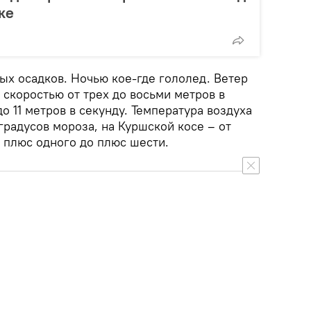
ке
ых осадков. Ночью кое-где гололед. Ветер
скоростью от трех до восьми метров в
о 11 метров в секунду. Температура воздуха
градусов мороза, на Куршской косе – от
т плюс одного до плюс шести.