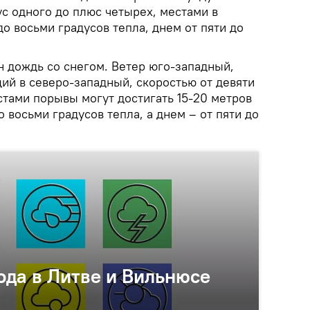
с одного до плюс четырех, местами в
до восьми градусов тепла, днем от пяти до
н дождь со снегом. Ветер юго-западный,
ий в северо-западный, скоростью от девяти
естами порывы могут достигать 15-20 метров
о восьми градусов тепла, а днем – от пяти до
ода в Литве и Вильнюсе