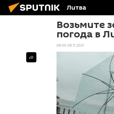
Литва
Возьмите з
погода в Л
08:00 08.11.2021