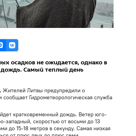
ых осадков не ожидается, однако в
 дождь. Самый теплый день
.
Жителей Литвы предупредили о
м сообщает Гидрометеорологическая служба
ойдет кратковременный дождь. Ветер юго-
о-западный, скоростью от восьми до 13
ми до 15-18 метров в секунду. Самая низкая
ься от плюс двух до плюс семи.