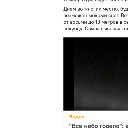
Днем во многих местах бу
возможен мокрый снег. Ве
от восьми до 13 метров в с
секунду. Самая высокая те
Видео
"Все небо горело": 