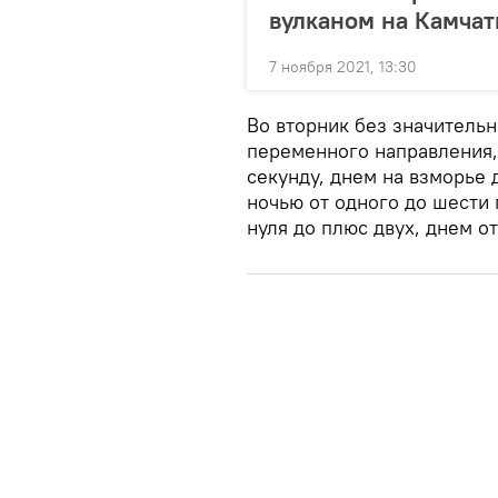
вулканом на Камчат
7 ноября 2021, 13:30
Во вторник без значительн
переменного направления, 
секунду, днем на взморье д
ночью от одного до шести 
нуля до плюс двух, днем о