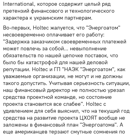
International, которое содержит целый ряд
претензий финансового и технологического
характера к украинским партнерам.
Во-первых, Holtec жалуется, что "Энергоатом"
несвоевременно оплачивает его работу:
"Задержка заказчиком своевременных платежей
может повлечь за собой... невыполнение
обязательств по нашей цепочке поставок, что
было бы катастрофой для нашей деловой
репутации. Holtec и ГП "НАЭК "Энергоатом", как
уважаемые организации, не могут и не должны
такого допустить. Учитывая серьезность ситуации,
наш финансовый директор не полностью урезал
средства проектной команде, но состояние
проекта становится все слабее". Holtec с
удивлением для себя выяснил, что на текущий год
средства на развитие проекта ЦХОЯТ вообще не
заложены в финансовый план "Энергоатома". А
еще американцев терзают смутные сомнения по