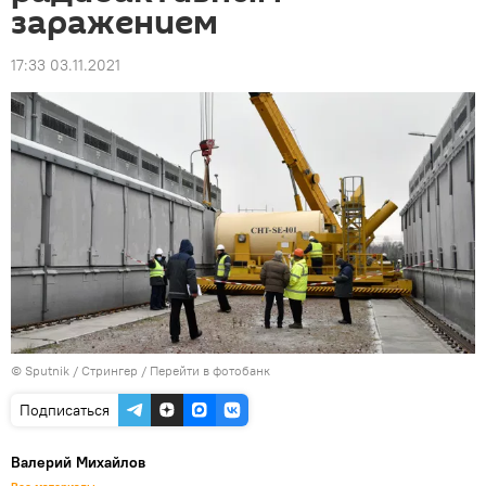
заражением
17:33 03.11.2021
© Sputnik / Стрингер
/
Перейти в фотобанк
Подписаться
Валерий Михайлов