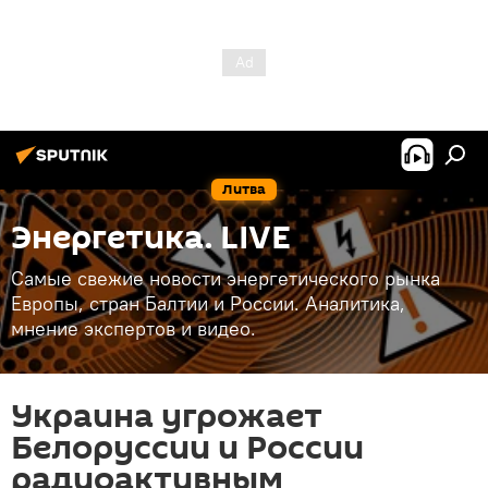
Литва
Энергетика. LIVE
Самые свежие новости энергетического рынка
Европы, стран Балтии и России. Аналитика,
мнение экспертов и видео.
Украина угрожает
Белоруссии и России
радиоактивным