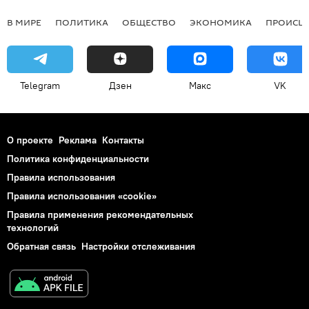
В МИРЕ
ПОЛИТИКА
ОБЩЕСТВО
ЭКОНОМИКА
ПРОИСШ
Telegram
Дзен
Макс
VK
О проекте
Реклама
Контакты
Политика конфиденциальности
Правила использования
Правила использования «cookie»
Правила применения рекомендательных
технологий
Обратная связь
Настройки отслеживания