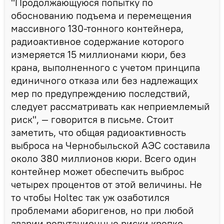
"Продолжающуюся попытку по
обоснованию подъема и перемещения
массивного 130-тонного контейнера,
радиоактивное содержание которого
измеряется 15 миллионами кюри, без
крана, выполненного с учетом принципа
единичного отказа или без надлежащих
мер по предупреждению последствий,
следует рассматривать как неприемлемый
риск", — говорится в письме. Стоит
заметить, что общая радиоактивность
выброса на Чернобыльской АЭС составила
около 380 миллионов кюри. Всего один
контейнер может обеспечить выброс
четырех процентов от этой величины. Не
то чтобы Holtec так уж озаботился
проблемами аборигенов, но при любой
аварии репутационные риски крепко