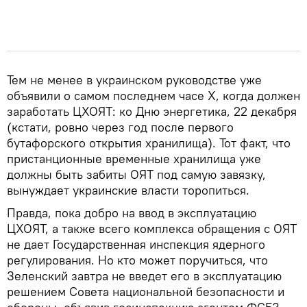
Тем не менее в украинском руководстве уже
объявили о самом последнем часе Х, когда должен
заработать ЦХОЯТ: ко Дню энергетика, 22 декабря
(кстати, ровно через год после первого
бутафорского открытия хранилища). Тот факт, что
пристанционные временные хранилища уже
должны быть забиты ОЯТ под самую завязку,
вынуждает украинские власти торопиться.
Правда, пока добро на ввод в эксплуатацию
ЦХОЯТ, а также всего комплекса обращения с ОЯТ
не дает Государственная инспекция ядерного
регулирования. Но кто может поручиться, что
Зеленский завтра не введет его в эксплуатацию
решением Совета национальной безопасности и