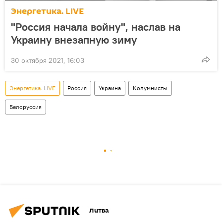
Энергетика. LIVE
"Россия начала войну", наслав на
Украину внезапную зиму
30 октября 2021, 16:03
Энергетика. LIVE
Россия
Украина
Колумнисты
Белоруссия
Литва