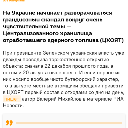
Все материалы
На Украине начинает разворачиваться
грандиозный скандал вокруг очень
чувствительной темы —
Централизованного хранилища
отработавшего ядерного топлива (ЦХОЯТ)
При президенте Зеленском украинская власть уже
дважды проводила торжественное открытие
объекта: сначала 22 декабря прошлого года, а
потом и 20 августа нынешнего. И если первое из
них носило вообще чисто бутафорский характер,
то в августе местные атомщики обещали привезти
в ЦХОЯТ первый состав с отходами со дня на день,
пишет
автор Валерий Михайлов в материале РИА
Новости.