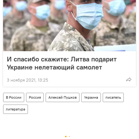
И спасибо скажите: Литва подарит
Украине нелетающий самолет
3 ноября 2021, 13:25
В России
Россия
Алексей Пушков
Украина
писатель
литература