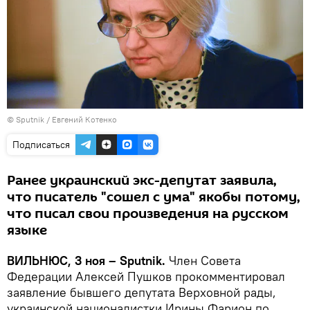
© Sputnik / Евгений Котенко
Подписаться
Ранее украинский экс-депутат заявила,
что писатель "сошел с ума" якобы потому,
что писал свои произведения на русском
языке
ВИЛЬНЮС, 3 ноя – Sputnik.
Член Совета
Федерации Алексей Пушков прокомментировал
заявление бывшего депутата Верховной рады,
украинской националистки Ирины Фарион по