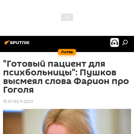
Литва
"Готовый пациент для
психбольницы": Пушков
высмеял слова Фарион про
Гоголя
15:01 03.11.2021