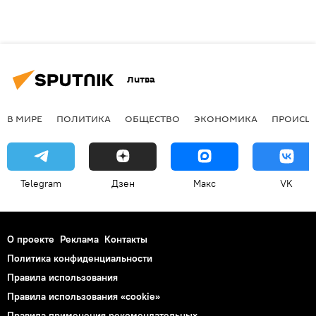
Литва
В МИРЕ
ПОЛИТИКА
ОБЩЕСТВО
ЭКОНОМИКА
ПРОИСШ
Telegram
Дзен
Макс
VK
О проекте
Реклама
Контакты
Политика конфиденциальности
Правила использования
Правила использования «cookie»
Правила применения рекомендательных