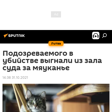
Литва
Подозреваемого в
убийстве выгнали из зала
суда за мяуканье
14:38 31.10.2021