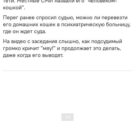
тети. Местные СМИ назвали его "человеком-
кошкой".
Перег ранее спросил судью, можно ли перевезти
его домашних кошек в психиатрическую больницу,
где он ждет суда.
На видео с заседания слышно, как подсудимый
громко кричит "мяу!" и продолжает это делать,
даже когда его выводят.