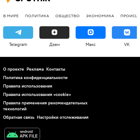
В МИРЕ
ПОЛИТИКА
ОБЩЕСТВО
ЭКОНОМИКА
ПРОИСШ
Telegram
Дзен
Макс
VK
О проекте
Реклама
Контакты
Политика конфиденциальности
Правила использования
Правила использования «cookie»
Правила применения рекомендательных
технологий
Обратная связь
Настройки отслеживания