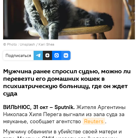
© Photo :
Unsplash / Kari Shea
Подписаться
Мужчина ранее спросил судью, можно ли
перевезти его домашних кошек в
психиатрическую больницу, где он ждет
суда
ВИЛЬНЮС, 31 окт – Sputnik.
Жителя Аргентины
Николаса Хиля Перега выгнали из зала суда за
мяуканье, сообщает агентство
Reuters
.
Мужчину обвинили в убийстве своей матери и