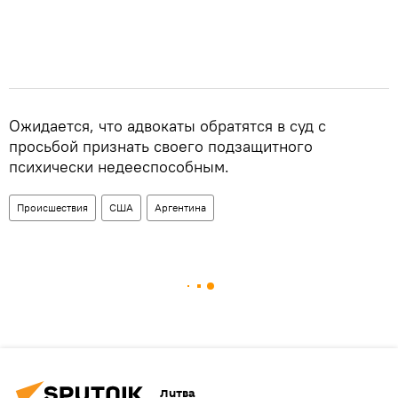
Ожидается, что адвокаты обратятся в суд с
просьбой признать своего подзащитного
психически недееспособным.
Происшествия
США
Аргентина
Литва