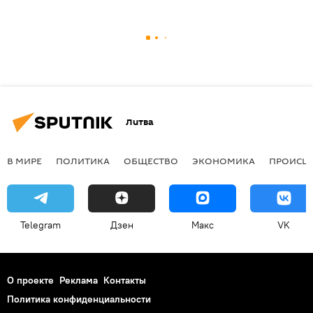
Литва
В МИРЕ
ПОЛИТИКА
ОБЩЕСТВО
ЭКОНОМИКА
ПРОИСШ
Telegram
Дзен
Макс
VK
О проекте
Реклама
Контакты
Политика конфиденциальности