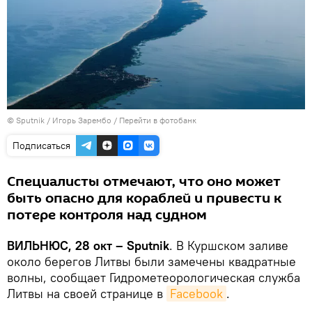
© Sputnik / Игорь Зарембо
/
Перейти в фотобанк
Подписаться
Специалисты отмечают, что оно может
быть опасно для кораблей и привести к
потере контроля над судном
ВИЛЬНЮС, 28 окт – Sputnik
. В Куршском заливе
около берегов Литвы были замечены квадратные
волны, сообщает Гидрометеорологическая служба
Литвы на своей странице в
Facebook
.