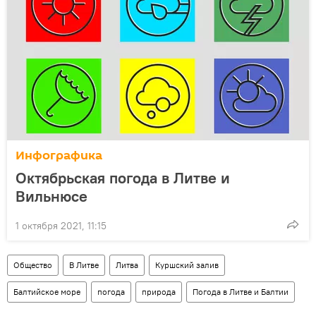
Инфографика
Октябрьская погода в Литве и
Вильнюсе
1 октября 2021, 11:15
Общество
В Литве
Литва
Куршский залив
Балтийское море
погода
природа
Погода в Литве и Балтии