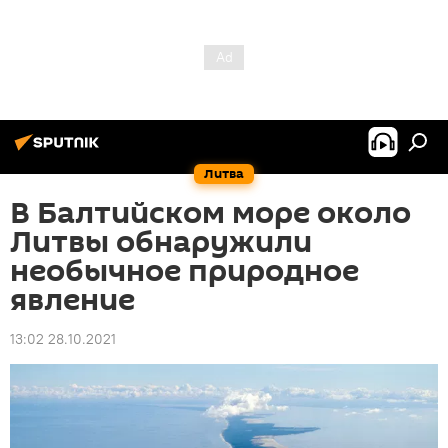
Литва
В Балтийском море около
Литвы обнаружили
необычное природное
явление
13:02 28.10.2021