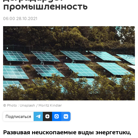
промышленность
06:00 28.10.2021
© Photo :
Unsplash / Moritz Kindler
Подписаться
Развивая неископаемые виды энергетики,