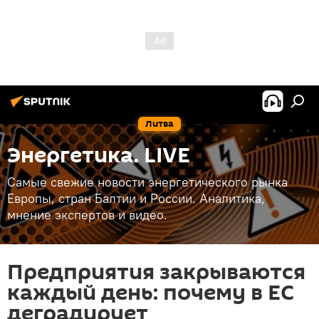
Литва
Энергетика. LIVE
Самые свежие новости энергетического рынка
Европы, стран Балтии и России. Аналитика,
мнение экспертов и видео.
Предприятия закрываются
каждый день: почему в ЕС
деградирует