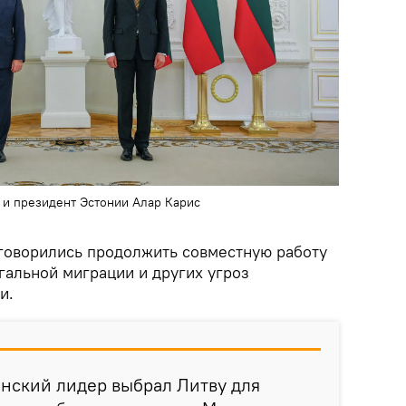
 и президент Эстонии Алар Карис
говорились продолжить совместную работу
альной миграции и других угроз
и.
тонский лидер выбрал Литву для