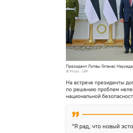
Президент Литвы Гитанас Науседа
© Photo :
LRP
На встрече президенты до
по решению проблем нелег
национальной безопасност
"Я рад, что новый эс