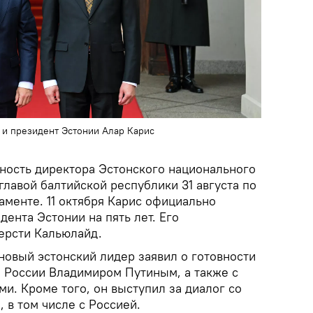
 и президент Эстонии Алар Карис
ность директора Эстонского национального
главой балтийской республики 31 августа по
аменте. 11 октября Карис официально
дента Эстонии на пять лет. Его
ерсти Кальюлайд.
 новый эстонский лидер заявил о готовности
м России Владимиром Путиным, а также с
и. Кроме того, он выступил за диалог со
 в том числе с Россией.