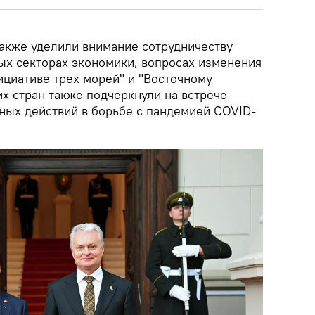
акже уделили внимание сотрудничеству
ых секторах экономики, вопросах изменения
ициативе трех морей" и "Восточному
х стран также подчеркнули на встрече
ных действий в борьбе с пандемией COVID-