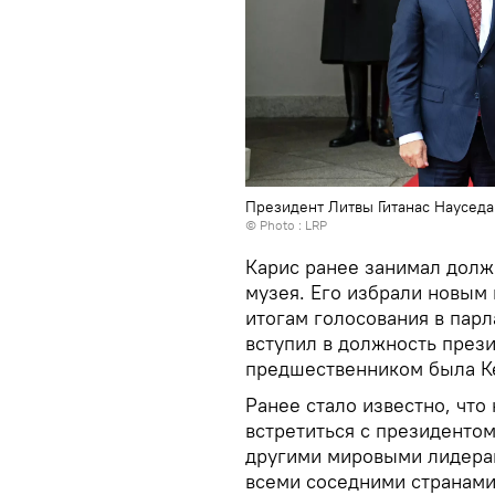
Президент Литвы Гитанас Науседа
© Photo :
LRP
Карис ранее занимал долж
музея. Его избрали новым 
итогам голосования в парл
вступил в должность прези
предшественником была К
Ранее стало известно, что
встретиться с президенто
другими мировыми лидерам
всеми соседними странами,