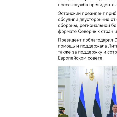
пресс-служба президентск
Эстонский президент приб
обсудили двусторонние от
обороны, региональной без
формате Северных стран и
Президент поблагодарил Э
помощь и поддержала Литв
также за поддержку и сот
Европейском совете.