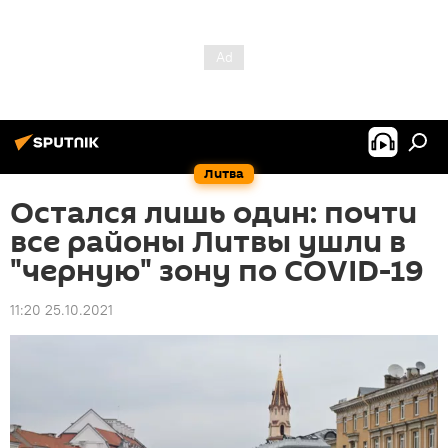
Литва
Остался лишь один: почти
все районы Литвы ушли в
"черную" зону по COVID-19
11:20 25.10.2021