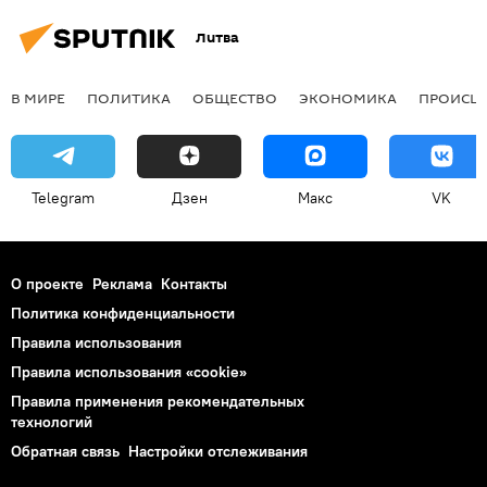
Литва
В МИРЕ
ПОЛИТИКА
ОБЩЕСТВО
ЭКОНОМИКА
ПРОИСШ
Telegram
Дзен
Макс
VK
О проекте
Реклама
Контакты
Политика конфиденциальности
Правила использования
Правила использования «cookie»
Правила применения рекомендательных
технологий
Обратная связь
Настройки отслеживания