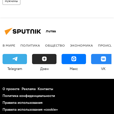
мужчины
Литва
В МИРЕ
ПОЛИТИКА
ОБЩЕСТВО
ЭКОНОМИКА
ПРОИСШ
Telegram
Дзен
Макс
VK
О проекте
Реклама
Контакты
Политика конфиденциальности
Правила использования
Правила использования «cookie»