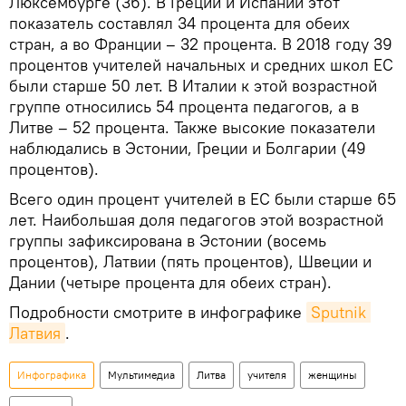
Люксембурге (36). В Греции и Испании этот
показатель составлял 34 процента для обеих
стран, а во Франции – 32 процента. В 2018 году 39
процентов учителей начальных и средних школ ЕС
были старше 50 лет. В Италии к этой возрастной
группе относились 54 процента педагогов, а в
Литве – 52 процента. Также высокие показатели
наблюдались в Эстонии, Греции и Болгарии (49
процентов).
Всего один процент учителей в ЕС были старше 65
лет. Наибольшая доля педагогов этой возрастной
группы зафиксирована в Эстонии (восемь
процентов), Латвии (пять процентов), Швеции и
Дании (четыре процента для обеих стран).
Подробности смотрите в инфографике
Sputnik 
Латвия
.
Инфографика
Мультимедиа
Литва
учителя
женщины