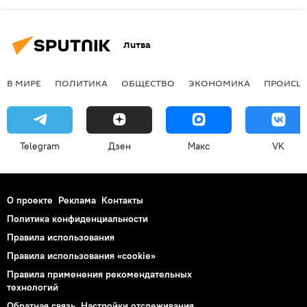
Литва
В МИРЕ
ПОЛИТИКА
ОБЩЕСТВО
ЭКОНОМИКА
ПРОИСШ
Telegram
Дзен
Макс
VK
О проекте
Реклама
Контакты
Политика конфиденциальности
Правила использования
Правила использования «cookie»
Правила применения рекомендательных
технологий
Обратная связь
Настройки отслеживания