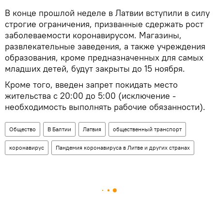
В конце прошлой неделе в Латвии вступили в силу
строгие ограничения, призванные сдержать рост
заболеваемости коронавирусом. Магазины,
развлекательные заведения, а также учреждения
образования, кроме предназначенных для самых
младших детей, будут закрыты до 15 ноября.
Кроме того, введен запрет покидать место
жительства с 20:00 до 5:00 (исключение -
необходимость выполнять рабочие обязанности).
Общество
В Балтии
Латвия
общественный транспорт
коронавирус
Пандемия коронавируса в Литве и других странах