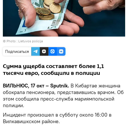
© Photo :
Lietuvos policija
Подписаться
Сумма ущерба составляет более 1,1
тысячи евро, сообщили в полиции
ВИЛЬНЮС, 17 окт – Sputnik.
В Кибартае женщина
обокрала пенсионера, представившись врачом. Об
этом сообщила пресс-служба мариямпольской
полиции.
Инцидент произошел в субботу около 16:00 в
Вилкавишкском районе.