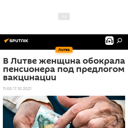
Литва
В Литве женщина обокрала
пенсионера под предлогом
вакцинации
11:00 17.10.2021