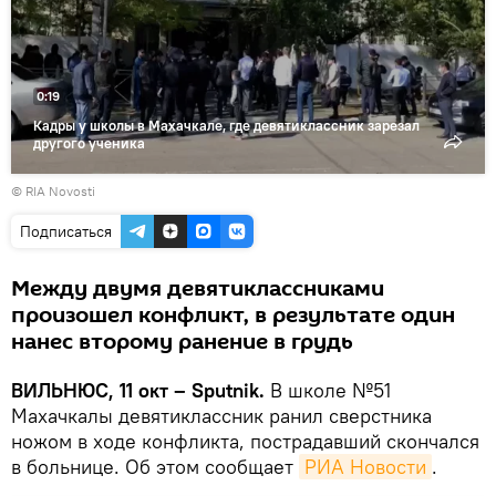
видео
0:19
Кадры у школы в Махачкале, где девятиклассник зарезал
другого ученика
© RIA Novosti
Подписаться
Между двумя девятиклассниками
произошел конфликт, в результате один
нанес второму ранение в грудь
ВИЛЬНЮС, 11 окт – Sputnik.
В школе №51
Махачкалы девятиклассник ранил сверстника
ножом в ходе конфликта, пострадавший скончался
в больнице. Об этом сообщает
РИА Новости
.