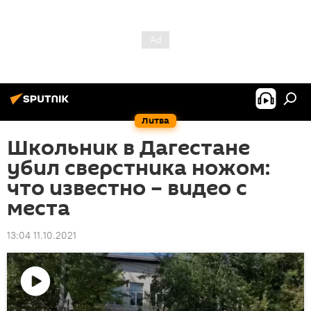
Литва
Школьник в Дагестане
убил сверстника ножом:
что известно – видео с
места
13:04 11.10.2021
Воспроизвести